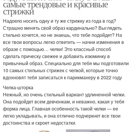
самые трендовые и красивые
стрижки
Надоело носить одну и ту же стрижку из года в год?
Страшно менять свой образ кардинально? Выглядеть
стильно хочется, но не знаешь, что тебе подойдет? На
все твои вопросы легко ответить — начни изменения в
образе с помощью… челки! Это классный способ
сделать прическу свежее и добавить изюминку в
привычный образ. Специально для тебя мы подготовили
10 самых стильных стрижек с челкой, которые точно
вдохновят тебя записаться к парикмахеру в 2022 году
Челка-шторка
Нежный, но очень стильный вариант удлиненной челки.
Она подойдет всем девчонкам, и неважно, какая у тебя
форма лица. Главная особенность такой челки — ее
легко укладывать, и она отлично подчеркнет все твои
достоинства и скроет недостатки.