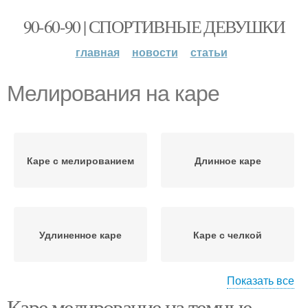
90-60-90 | СПОРТИВНЫЕ ДЕВУШКИ
главная
новости
статьи
Мелирования на каре
Каре с мелированием
Длинное каре
Удлиненное каре
Каре с челкой
Показать все
Каре мелирование на темные.
Каре для удлиненных
Мелирование на