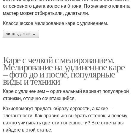
от основного цвета волос на 3 тона. По желанию клиента
мастер может отбиратьили, делатьили.
Классическое мелирование каре с удлинением.
читать дальше →
Каре с челкой с мелированием.
Мелирование на удлиненное каре
– фото до и после, популярные
виды и техники
Каре с удлинением – оригинальный вариант популярной
стрижки, отлично сочетающийся.
Какиепомогут придать образу дерзости, а какие –
элегантности. Как правильно выбрать оттенок, и почему
важно учитывать цветотип внешности? Все ответы вы
найдете в этой статье.