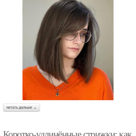
читать дальше →
Коротко-удлинённые стрижки: как