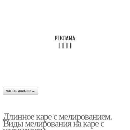
читать дальше →
Длинное каре с мелированием.
Виды мелирования на каре с
удлинением