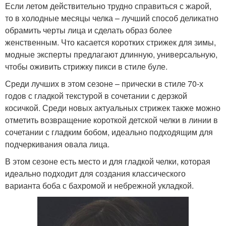
Если летом действительно трудно справиться с жарой,
то в холодные месяцы челка – лучший способ деликатно
обрамить черты лица и сделать образ более
женственным. Что касается коротких стрижек для зимы,
модные эксперты предлагают длинную, универсальную,
чтобы оживить стрижку пикси в стиле буле.
Среди лучших в этом сезоне – прически в стиле 70-х
годов с гладкой текстурой в сочетании с дерзкой
косичкой. Среди новых актуальных стрижек также можно
отметить возвращение короткой детской челки в линии в
сочетании с гладким бобом, идеально подходящим для
подчеркивания овала лица.
В этом сезоне есть место и для гладкой челки, которая
идеально подходит для создания классического
варианта боба с бахромой и небрежной укладкой.