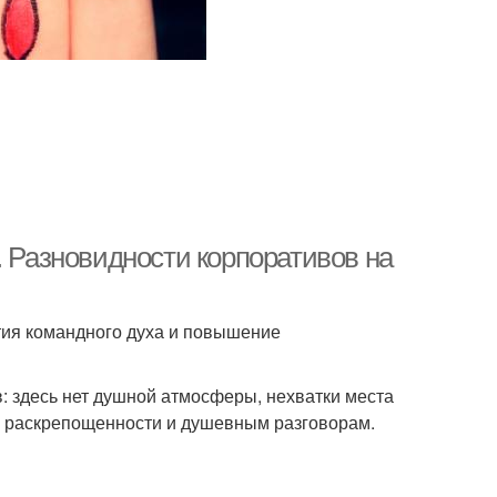
. Разновидности корпоративов на
ия командного духа и повышение
 здесь нет душной атмосферы, нехватки места
й раскрепощенности и душевным разговорам.