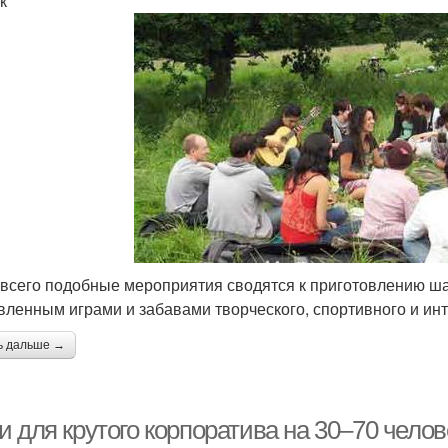
к
всего подобные мероприятия сводятся к приготовлению ш
вленным играми и забавами творческого, спортивного и инт
ь дальше →
 для крутого корпоратива на 30–70 челов