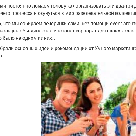
ми постоянно ломаем голову как организовать эти два-три 
очего процесса и окунуться в мир развлекательной коллект
, что мы собираем вечеринки сами, без помощи event-агентс
вольцев объединяются и готовят корпорат для своих коллег,
то было на одном из них…
брали основные идеи и рекомендации от Умного маркетинг
 .