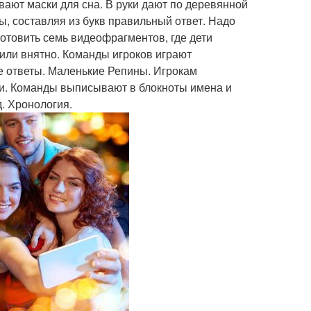
т маски для сна. В руки дают по деревянной
вы, составляя из букв правильный ответ. Надо
отовить семь видеофрагментов, где дети
 или внятно. Команды игроков играют
е ответы. Маленькие Репины. Игрокам
ти. Команды выписывают в блокноты имена и
. Хронология.