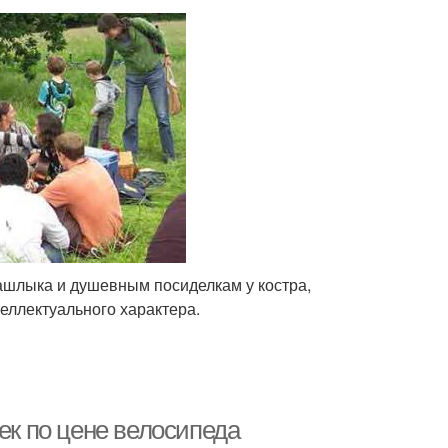
ашлыка и душевным посиделкам у костра,
еллектуального характера.
ек по цене велосипеда