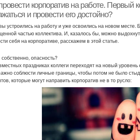
провести корпоратив на работе. Первый к
ажаться и провести его достойно?
 вы устроились на работу и уже освоились на новом месте. 
ценной частью коллектива. И, казалось бы, можно выдохнут
ести себя на корпоративе, расскажем в этой статье.
, собственно, опасность?
вместных праздниках коллеги переходят на новый уровень 
важно соблюсти личные границы, чтобы потом не было стыдно
тов, которые могут направить корпоратив не в то русло: