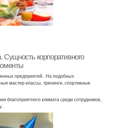
. Сущность корпоративного
 моменты
енных предприятий . На подобных
чные мастер-классы, тренинги, спортивные
ии благоприятного климата среди сотрудников,
у.