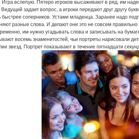
вслепую. Пятеро игроков высаживают в ряд, им надеваю
. Ведущий задает вопрос, а игроки передают друг другу бук
ь быстрее соперников. Устами младенца. Заранее надо подг
няют разные слова. И делают они это не совсем правильно
ременно, им нужно угадывать слова и записывать на бумаг
ывают восемь знаменитостей, чьи портреты нарисовали де
ии звезд. Портрет показывают в течение пятнадцати секунд