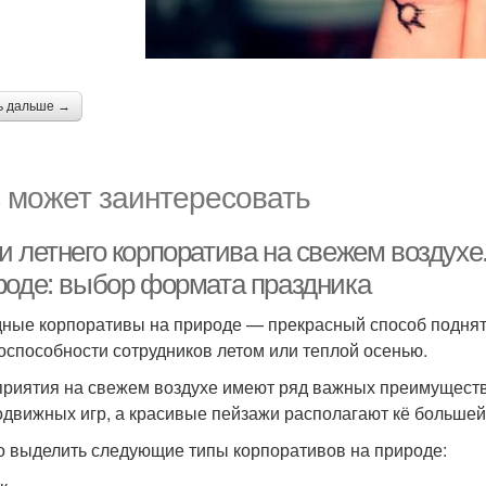
ь дальше →
 может заинтересовать
и летнего корпоратива на свежем воздухе
роде: выбор формата праздника
ные корпоративы на природе — прекрасный способ поднят
оспособности сотрудников летом или теплой осенью.
риятия на свежем воздухе имеют ряд важных преимуществ:
одвижных игр, а красивые пейзажи располагают кё больше
 выделить следующие типы корпоративов на природе: