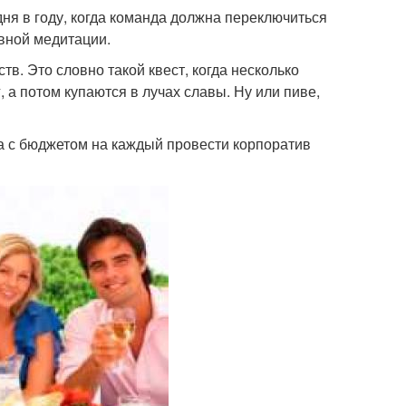
дня в году, когда команда должна переключиться
ивной медитации.
тв. Это словно такой квест, когда несколько
 а потом купаются в лучах славы. Ну или пиве,
а с бюджетом на каждый провести корпоратив