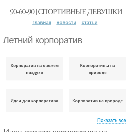
90-60-90 | СПОРТИВНЫЕ ДЕВУШКИ
главная
новости
статьи
Летний корпоратив
Корпоратив на свежем
Корпоративы на
воздухе
природе
Идеи для корпоратива
Корпоратив на природе
Показать все
Идеи летнего корпоратива на
Конкурсы для