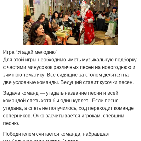
Игра “Угадай мелодию”
Для этой игры необходимо иметь музыкальную подборку
с частями минусовок различных песен на новогоднюю и
зимнюю тематику. Все сидящие за столом делятся на
две условные команды. Ведущий ставит кусочки песен.
Задача команд — угадать название песни и всей
командой спеть хотя бы один куплет . Если песня
угадана, а спеть не получилось, ход переходит команде
соперников. Очко засчитывается игрокам, спевшим
песню.
Победителем считается команда, набравшая