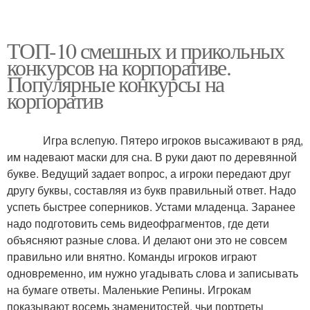
ТОП-10 смешных и прикольных
конкурсов на корпоративе.
Популярные конкурсы на
корпоратив
Игра вслепую. Пятеро игроков высаживают в ряд,
им надевают маски для сна. В руки дают по деревянной
букве. Ведущий задает вопрос, а игроки передают друг
другу буквы, составляя из букв правильный ответ. Надо
успеть быстрее соперников. Устами младенца. Заранее
надо подготовить семь видеофрагментов, где дети
объясняют разные слова. И делают они это не совсем
правильно или внятно. Команды игроков играют
одновременно, им нужно угадывать слова и записывать
на бумаге ответы. Маленькие Репины. Игрокам
показывают восемь знаменитостей, чьи портреты