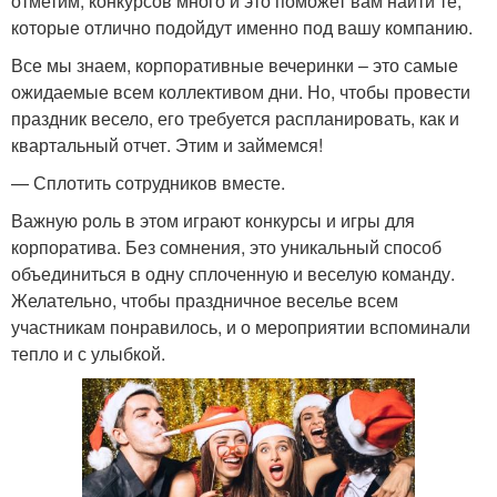
отметим, конкурсов много и это поможет вам найти те,
которые отлично подойдут именно под вашу компанию.
Все мы знаем, корпоративные вечеринки – это самые
ожидаемые всем коллективом дни. Но, чтобы провести
праздник весело, его требуется распланировать, как и
квартальный отчет. Этим и займемся!
— Сплотить сотрудников вместе.
Важную роль в этом играют конкурсы и игры для
корпоратива. Без сомнения, это уникальный способ
объединиться в одну сплоченную и веселую команду.
Желательно, чтобы праздничное веселье всем
участникам понравилось, и о мероприятии вспоминали
тепло и с улыбкой.