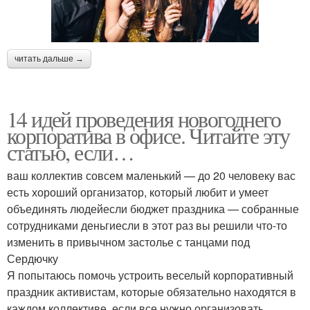
читать дальше →
14 идей проведения новогоднего
корпоратива в офисе. Читайте эту
статью, если…
ваш коллектив совсем маленький — до 20 человеку вас
есть хороший организатор, который любит и умеет
объединять людейесли бюджет праздника — собранные
сотрудниками деньгиесли в этот раз вы решили что-то
изменить в привычном застолье с танцами под
Сердючку
Я попытаюсь помочь устроить веселый корпоративный
праздник активистам, которые обязательно находятся в
каждом коллективе, если все нужно организовать