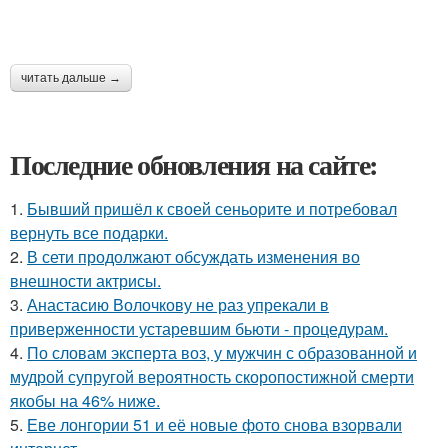
читать дальше →
Последние обновления на сайте:
1.
Бывший пришёл к своей сеньорите и потребовал
вернуть все подарки.
2.
В сети продолжают обсуждать изменения во
внешности актрисы.
3.
Анастасию Волочкову не раз упрекали в
приверженности устаревшим бьюти - процедурам.
4.
По словам эксперта воз, у мужчин с образованной и
мудрой супругой вероятность скоропостижной смерти
якобы на 46% ниже.
5.
Еве лонгории 51 и её новые фото снова взорвали