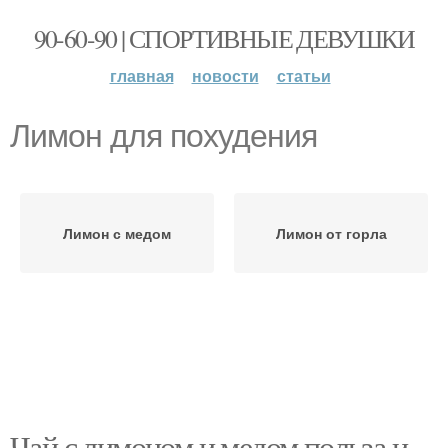
90-60-90 | СПОРТИВНЫЕ ДЕВУШКИ
главная
новости
статьи
Лимон для похудения
Лимон с медом
Лимон от горла
Чай с лимоном и медом польза и