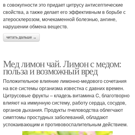
в совокупности это придает цитрусу антисептические
свойства, а также делает его эффективным в борьбе с
атеросклерозом, мочекаменной болезнью, ангине,
нарушении обмена веществ.
читать дальше →
Мед лимон чай. Лимон с медом:
польза и возможный вред
Положительное влияние лимонно-медового сочетания
на все системы организма известна с давних времен.
Цитрусовые фрукты – кладезь витамина C, благотворно
влияют на иммунную систему, работу сердца, сосудов,
органов дыхания. Продукты пчеловодства облегчают
симптомы простудных заболеваний, обладают
успокаивающим и противовоспалительным действием.