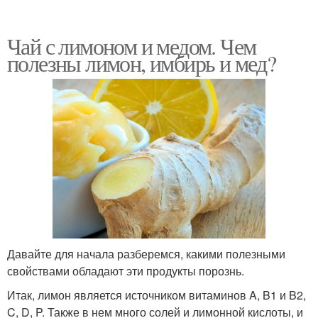
Чай с лимоном и медом. Чем
полезны лимон, имбирь и мед?
Давайте для начала разберемся, какими полезными
свойствами обладают эти продукты порознь.
Итак, лимон является источником витаминов A, B1 и B2,
C, D, P. Также в нем много солей и лимонной кислоты, и