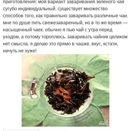
приготовления: мой вариант заваривания зеленого чая
сугубо индивидуальный. существует множество
способов того, как правильно заваривать различные чаи.
мне по душе пить свежезаваренный, но в то же время —
насыщенный чаек. обычно я пью чай с утра перед
уходом, а потому тороплюсь. заваривать чайник целиком
нет смысла. я делаю это прямо в чашке. вкус, кстати,
ничуть не хуже!