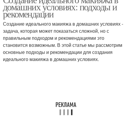
Макияж для глаз
Красивый макияж
домашних условиях: подходы и
рекомендации
Создание идеального макияжа в домашних условиях -
задача, которая может показаться сложной, но с
Макияж для носа
Макияж для щёк
правильным подходом и рекомендациями это
становится возможным. В этой статье мы рассмотрим
основные подходы и рекомендации для создания
идеального макияжа в домашних условиях.