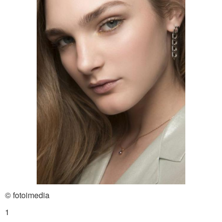
© fotoimedia
1