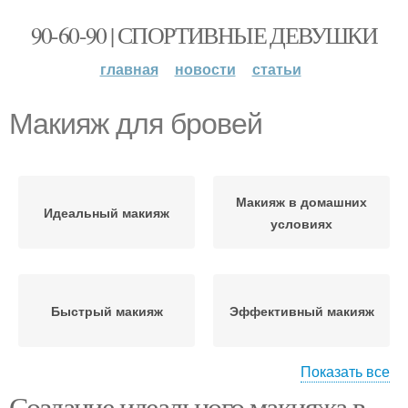
90-60-90 | СПОРТИВНЫЕ ДЕВУШКИ
главная
новости
статьи
Макияж для бровей
Макияж в домашних
Идеальный макияж
условиях
Быстрый макияж
Эффективный макияж
Показать все
Создание идеального макияжа в