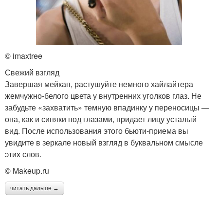
© imaxtree
Свежий взгляд
Завершая мейкап, растушуйте немного хайлайтера
жемчужно-белого цвета у внутренних уголков глаз. Не
забудьте «захватить» темную впадинку у переносицы —
она, как и синяки под глазами, придает лицу усталый
вид. После использования этого бьюти-приема вы
увидите в зеркале новый взгляд в буквальном смысле
этих слов.
© Makeup.ru
читать дальше →