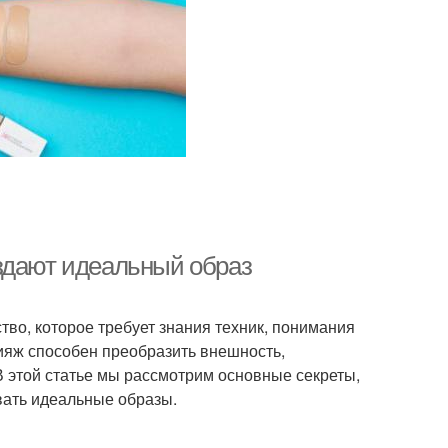
здают идеальный образ
тво, которое требует знания техник, понимания
ияж способен преобразить внешность,
В этой статье мы рассмотрим основные секреты,
вать идеальные образы.