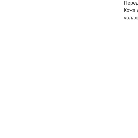
Перед
Кожа 
увлаж