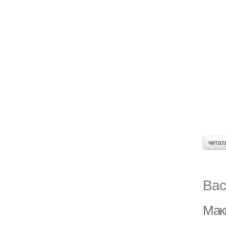
читат
Вас
Мак