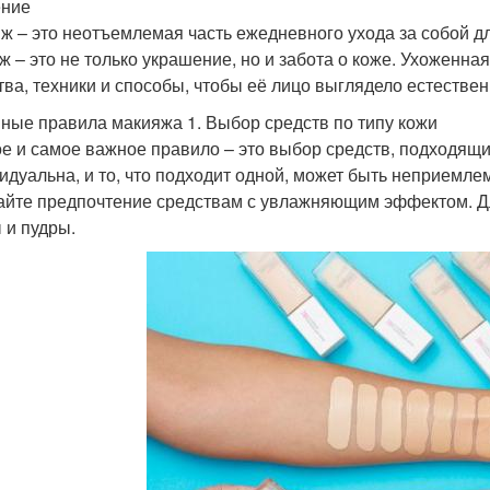
ение
ж – это неотъемлемая часть ежедневного ухода за собой д
ж – это не только украшение, но и забота о коже. Ухоженна
тва, техники и способы, чтобы её лицо выглядело естествен
ные правила макияжа 1. Выбор средств по типу кожи
е и самое важное правило – это выбор средств, подходящи
идуальна, и то, что подходит одной, может быть неприемлем
айте предпочтение средствам с увлажняющим эффектом. Д
 и пудры.