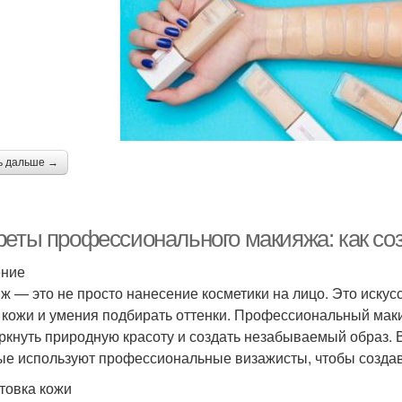
ь дальше →
реты профессионального макияжа: как со
ение
ж — это не просто нанесение косметики на лицо. Это искусс
 кожи и умения подбирать оттенки. Профессиональный мак
ркнуть природную красоту и создать незабываемый образ. 
ые используют профессиональные визажисты, чтобы созда
товка кожи