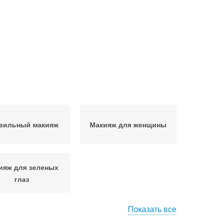
вильный макияж
Макияж для женщины
ияж для зеленых
глаз
Показать все