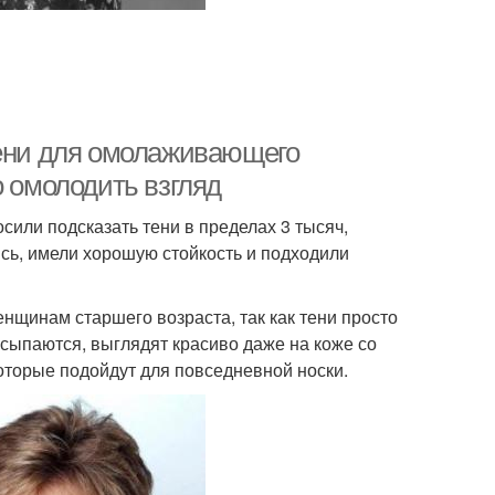
Тени для омолаживающего
о омолодить взгляд
сили подсказать тени в пределах 3 тысяч,
ись, имели хорошую стойкость и подходили
енщинам старшего возраста, так как тени просто
осыпаются, выглядят красиво даже на коже со
которые подойдут для повседневной носки.