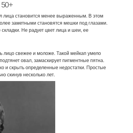
 50+
вал лица становится менее выраженным. В этом
более заметными становятся мешки под глазами.
складки. Не радует цвет лица и шеи, ее
 лицо свежее и моложе. Такой мейкап умело
подтянет овал, замаскирует пигментные пятна.
ко и скрыть определенные недостатки. Простые
но скинув несколько лет.