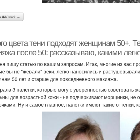
ь дальше →
ого цвета тени подходят женщинам 50+. 
ияжа после 50: рассказываю, какими легк
ня пишу статью по вашим запросам. Итак, многие из вас про
ые бы не "жевали" веки, легко наносились и растушевывал
нам 50 лет и старше для повседневного макияжа.
рала 3 палетки, которые могу с уверенностью советовать ж
ьны для возрастной кожи - не подчеркивают морщинки, не 
очками. Ну и самое главное, палетки имеют такие оттенки, 