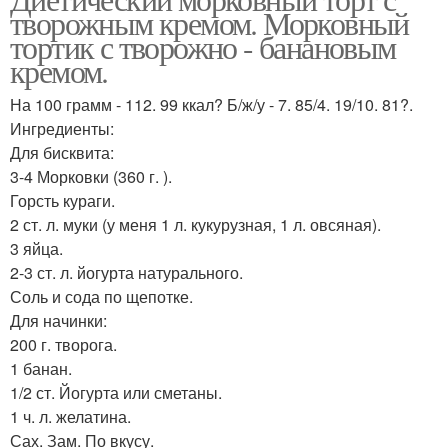
творожным кремом. Морковный
тортик с творожно - банановым
кремом.
На 100 грамм - 112. 99 ккал? Б/ж/у - 7. 85/4. 19/10. 81?.
Ингредиенты:
Для бисквита:
3-4 Морковки (360 г. ).
Горсть кураги.
2 ст. л. муки (у меня 1 л. кукурузная, 1 л. овсяная).
3 яйца.
2-3 ст. л. йогурта натурального.
Соль и сода по щепотке.
Для начинки:
200 г. творога.
1 банан.
1/2 ст. Йогурта или сметаны.
1 ч. л. желатина.
Сах. Зам. По вкусу.