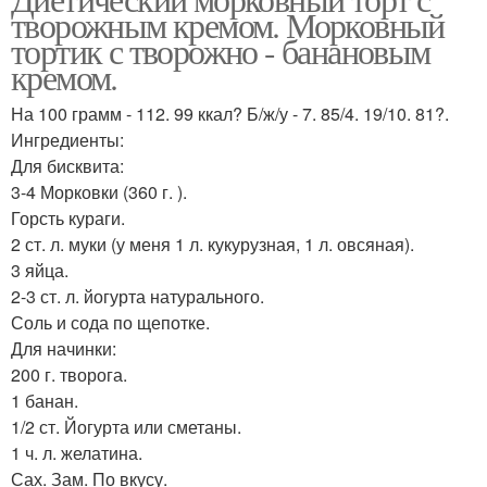
творожным кремом. Морковный
тортик с творожно - банановым
кремом.
На 100 грамм - 112. 99 ккал? Б/ж/у - 7. 85/4. 19/10. 81?.
Ингредиенты:
Для бисквита:
3-4 Морковки (360 г. ).
Горсть кураги.
2 ст. л. муки (у меня 1 л. кукурузная, 1 л. овсяная).
3 яйца.
2-3 ст. л. йогурта натурального.
Соль и сода по щепотке.
Для начинки:
200 г. творога.
1 банан.
1/2 ст. Йогурта или сметаны.
1 ч. л. желатина.
Сах. Зам. По вкусу.