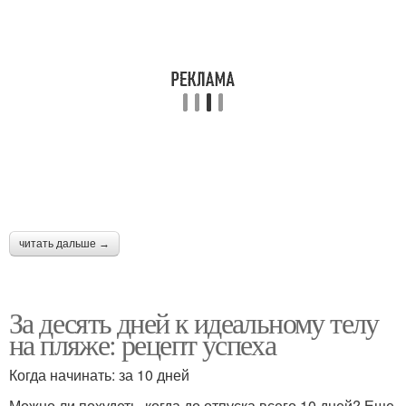
читать дальше →
За десять дней к идеальному телу
на пляже: рецепт успеха
Когда начинать: за 10 дней
Можно ли похудеть, когда до отпуска всего 10 дней? Еще