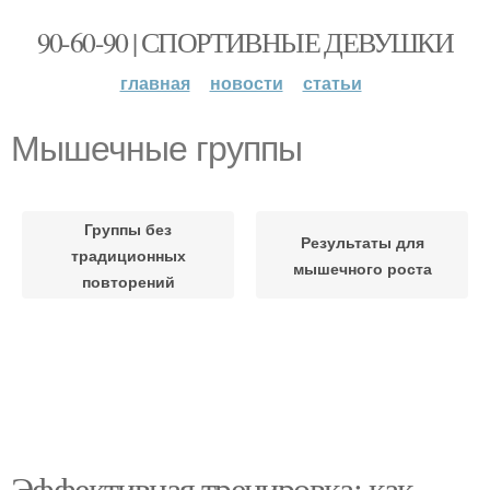
90-60-90 | СПОРТИВНЫЕ ДЕВУШКИ
главная
новости
статьи
Мышечные группы
Группы без
Результаты для
традиционных
мышечного роста
повторений
Эффективная тренировка: как