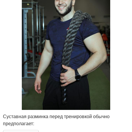
Суставная разминка перед тренировкой обычно
предполагает: