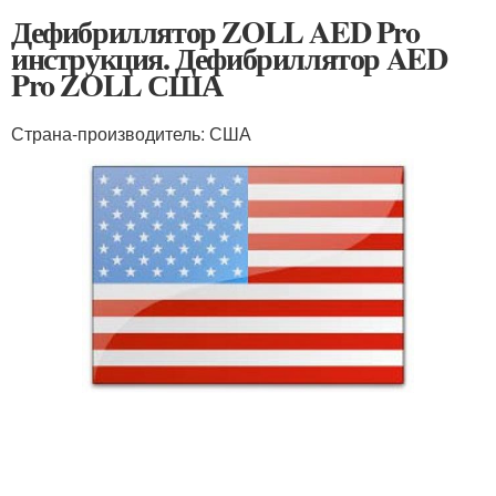
Дефибриллятор ZOLL AED Pro
инструкция. Дефибриллятор AED
Pro ZOLL США
Страна-производитель: США