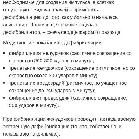
необходимые для создания импульса, в клетках
отсутствуют. Задача врачей – применить
дефибрилляцию до того, как у больного началась
асистолия. Позже все, что может сделать
дефибриллятор, – сжечь сердце жаром от разряда.
Медицинские показания к дефибрилляции:
фибрилляция желудочков (хаотичное сокращение со
скоростью 200-300 ударов в минуту);
трепетание желудочков (сокращение ритмичное, но со
скоростью около 300 ударов в минуту);
трепетание предсердий (ритмичное, но учащенное
сокращение до 240 ударов в минуту);
фибрилляция предсердий (хаотичное сокращение,
300 ударов в минуту).
При фибрилляции желудочков проводят так называемую
экстренную дефибрилляцию (то, что, собственно, и
показывают в фильмах).