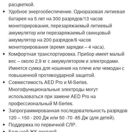
расцветкой.
Удобное энергообеспечение. Одноразовая литиевая
батарея на 5 лет на 300 разрядов/13 часов
мониторирования, перезаряжаемый литиевый
аккумулятор или перезаряжаемый свинцовый
аккумулятор на 200 разрядов/6 часов
мониторирования (время зарядки – 4 часа).
Комфортная транспортировка. Прибор имеет малый
вес – около 2,9 кг с аккумулятором и электродами.
Имеется сумка для ношения на плече или чемодан с
повышенной противоударной защитой.
Совместимость AED Pro и M-Series.
Многофункциональные электроды могут
использоваться при замене AED Pro на
профессиональный M-Series.
Запрограммированная последовательность разрядов
120 – 150 - 200 Дж или 50 -70 -85 Дж (для детей).
Поддержка по первичной СЛР.
Большой ЖК-дисплей.