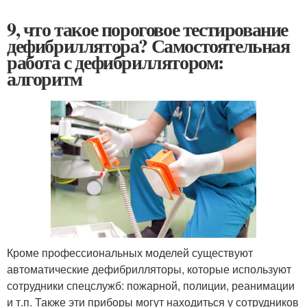
9, что такое пороговое тестирование
дефибриллятора? Самостоятельная
работа с дефибриллятором:
алгоритм
Кроме профессиональных моделей существуют
автоматические дефибрилляторы, которые используют
сотрудники спецслужб: пожарной, полиции, реанимации
и т.п. Также эти приборы могут находиться у сотрудников