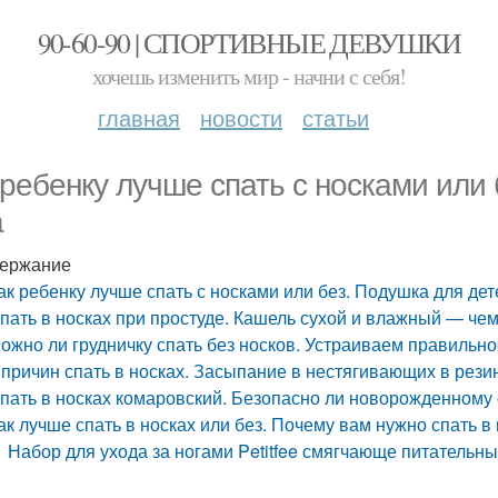
90-60-90 | СПОРТИВНЫЕ ДЕВУШКИ
хочешь изменить мир - начни с себя!
главная
новости
статьи
 ребенку лучше спать с носками или 
а
ержание
ак ребенку лучше спать с носками или без. Подушка для дет
пать в носках при простуде. Кашель сухой и влажный — че
ожно ли грудничку спать без носков. Устраиваем правильно
 причин спать в носках. Засыпание в нестягивающих в резин
пать в носках комаровский. Безопасно ли новорожденному 
ак лучше спать в носках или без. Почему вам нужно спать 
Набор для ухода за ногами Petitfee смягчающе питательн