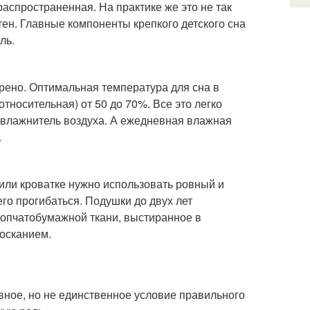
аспространенная. На практике же это не так
тен. Главные компоненты крепкого детского сна
ль.
трено. Оптимальная температура для сна в
относительная) от 50 до 70%. Все это легко
увлажнитель воздуха. А ежедневная влажная
.
или кроватке нужно использовать ровный и
его прогибаться. Подушки до двух лет
лопчатобумажной ткани, выстиранное в
осканием.
авное, но не единственное условие правильного