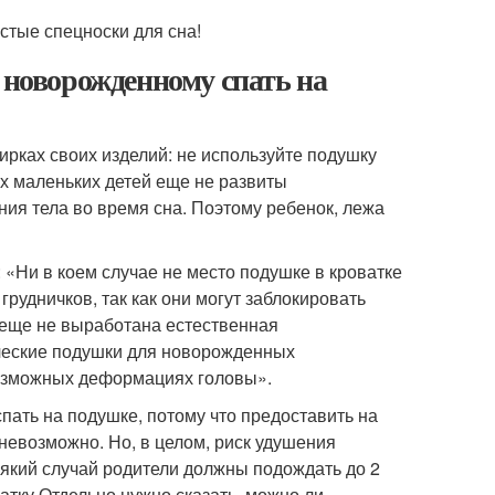
чистые спецноски для сна!
 новорожденному спать на
ирках своих изделий: не используйте подушку
их маленьких детей еще не развиты
ия тела во время сна. Поэтому ребенок, лежа
: «Ни в коем случае не место подушке в кроватке
рудничков, так как они могут заблокировать
о еще не выработана естественная
ческие подушки для новорожденных
возможных деформациях головы».
пать на подушке, потому что предоставить на
евозможно. Но, в целом, риск удушения
сякий случай родители должны подождать до 2
атку.Отдельно нужно сказать, можно ли