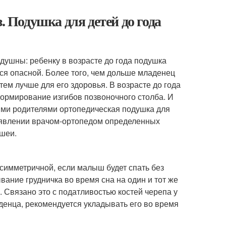
. Подушка для детей до года
душны: ребенку в возрасте до года подушка
ся опасной. Более того, чем дольше младенец
тем лучше для его здоровья. В возрасте до года
формирование изгибов позвоночного столба. И
ими родителями ортопедическая подушка для
выявлении врачом-ортопедом определенных
ошеи.
асимметричной, если малыш будет спать без
вание грудничка во время сна на один и тот же
 Связано это с податливостью костей черепа у
енца, рекомендуется укладывать его во время