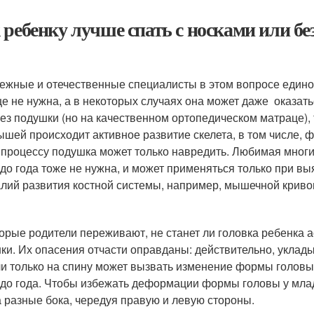
 ребенку лучше спать с носками или без
ежные и отечественные специалисты в этом вопросе едино
е не нужна, а в некоторых случаях она может даже оказать
без подушки (но на качественном ортопедическом матраце), 
ышей происходит активное развитие скелета, в том числе, 
 процессу подушка может только навредить. Любимая мног
 до года тоже не нужна, и может применяться только при 
лий развития костной системы, например, мышечной крив
орые родители переживают, не станет ли головка ребенка 
ки. Их опасения отчасти оправданы: действительно, уклады
ли только на спину может вызвать изменение формы головы.
 до года. Чтобы избежать деформации формы головы у млад
а разные бока, чередуя правую и левую стороны.