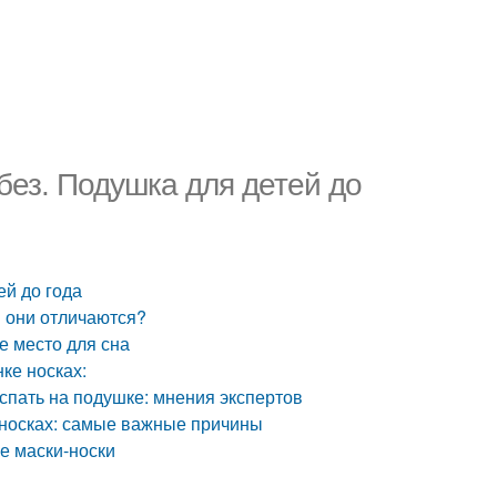
без. Подушка для детей до
ей до года
м они отличаются?
е место для сна
ке носках:
спать на подушке: мнения экспертов
в носках: самые важные причины
ые маски-носки