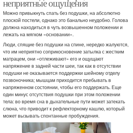
неприятные ощущения
Можно привыкнуть спать без подушки, на абсолютно
плоской постели, однако это банально неудобно. Голова
должна находиться в чуть возвышенном положении и
лежать на мягком «основании».
Люди, спящие без подушки на спине, нередко жалуются,
что им неприятно соприкосновение затылка с жестким
матрацем, они «отлеживают» его и ощущают
напряжение в задней части шеи, так как в отсутствии
подушки не оказывается поддержки шейному отделу
позвоночника; мышцам приходится пребывать в
напряженном состоянии, чтобы его поддержать. Еще
один минус отсутствия подушки при этом положении
тела: во время сна в дыхательные пути может затекать
слюна, что приводит к рефлекторному кашлю, который
может вызывать спонтанные пробуждения.