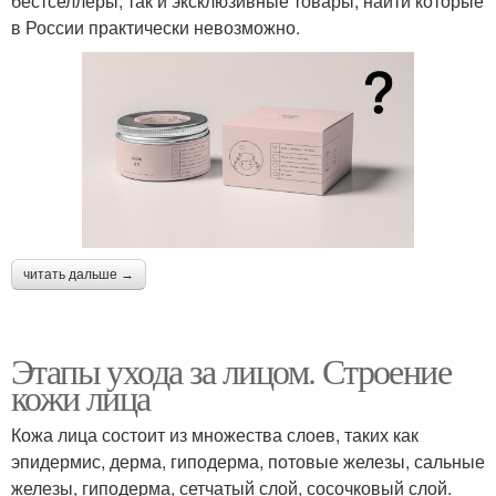
бестселлеры, так и эксклюзивные товары, найти которые
в России практически невозможно.
читать дальше →
Этапы ухода за лицом. Строение
кожи лица
Кожа лица состоит из множества слоев, таких как
эпидермис, дерма, гиподерма, потовые железы, сальные
железы, гиподерма, сетчатый слой, сосочковый слой.