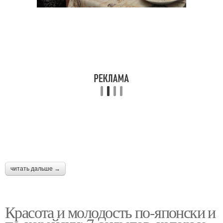
читать дальше →
Красота и молодость по-японски и