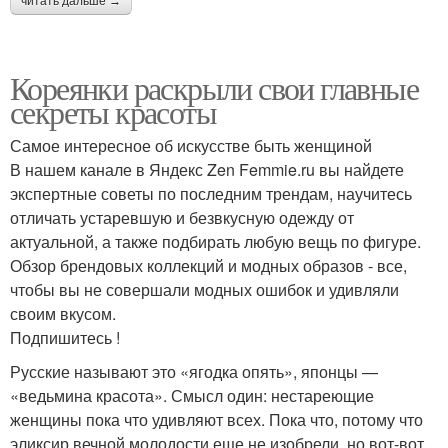
читать дальше →
Кореянки раскрыли свои главные
секреты красоты
Самое интересное об искусстве быть женщиной
В нашем канале в Яндекс Zen Femmie.ru вы найдете
экспертные советы по последним трендам, научитесь
отличать устаревшую и безвкусную одежду от
актуальной, а также подбирать любую вещь по фигуре.
Обзор брендовых коллекций и модных образов - все,
чтобы вы не совершали модных ошибок и удивляли
своим вкусом.
Подпишитесь !
Русские называют это «ягодка опять», японцы —
«ведьмина красота». Смысл один: нестареющие
женщины пока что удивляют всех. Пока что, потому что
эликсир вечной молодости еще не изобрели, но вот-вот