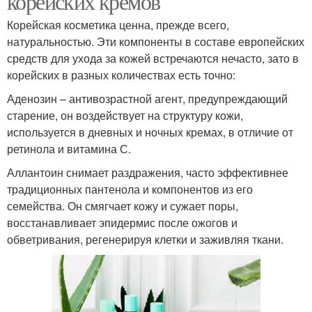
корейских кремов
Корейская косметика ценна, прежде всего,
натуральностью. Эти компоненты в составе европейских
средств для ухода за кожей встречаются нечасто, зато в
корейских в разных количествах есть точно:
Аденозин – антивозрастной агент, предупреждающий
старение, он воздействует на структуру кожи,
используется в дневных и ночных кремах, в отличие от
ретинола и витамина С.
Аллантоин снимает раздражения, часто эффективнее
традиционных пантенола и компонентов из его
семейства. Он смягчает кожу и сужает поры,
восстанавливает эпидермис после ожогов и
обветривания, регенерируя клетки и заживляя ткани.