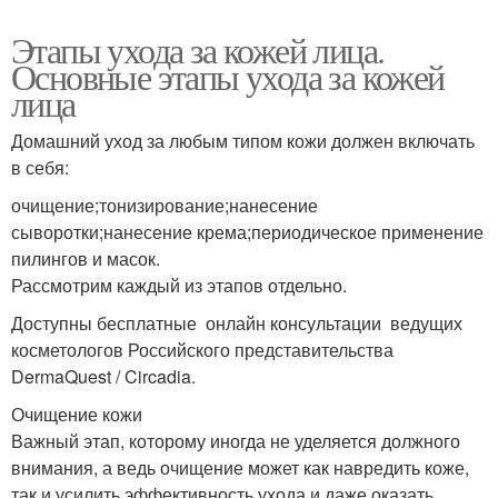
Этапы ухода за кожей лица.
Основные этапы ухода за кожей
лица
Домашний уход за любым типом кожи должен включать
в себя:
очищение;тонизирование;нанесение
сыворотки;нанесение крема;периодическое применение
пилингов и масок.
Рассмотрим каждый из этапов отдельно.
Доступны бесплатные онлайн консультации ведущих
косметологов Российского представительства
DermaQuest / Circadia.
Очищение кожи
Важный этап, которому иногда не уделяется должного
внимания, а ведь очищение может как навредить коже,
так и усилить эффективность ухода и даже оказать