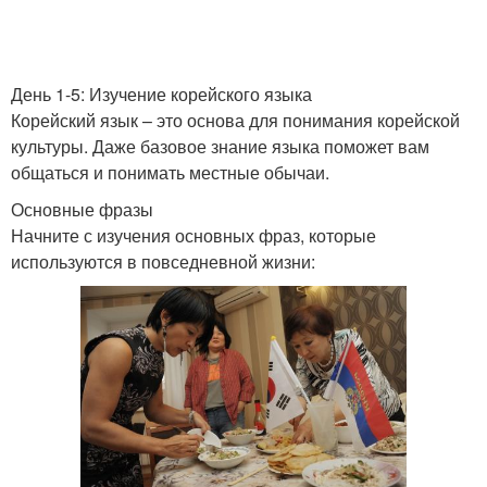
День 1-5: Изучение корейского языка
Корейский язык – это основа для понимания корейской
культуры. Даже базовое знание языка поможет вам
общаться и понимать местные обычаи.
Основные фразы
Начните с изучения основных фраз, которые
используются в повседневной жизни: