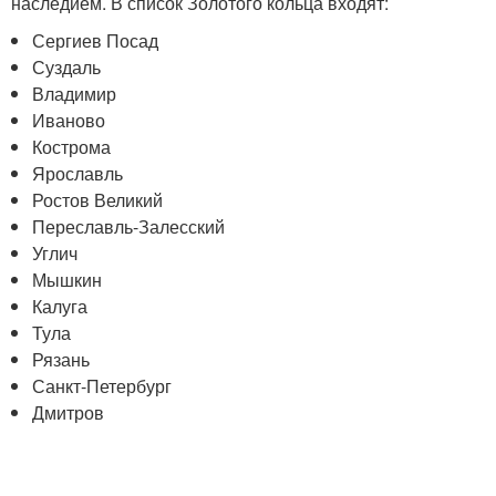
наследием. В список Золотого кольца входят:
Сергиев Посад
Суздаль
Владимир
Иваново
Кострома
Ярославль
Ростов Великий
Переславль-Залесский
Углич
Мышкин
Калуга
Тула
Рязань
Санкт-Петербург
Дмитров