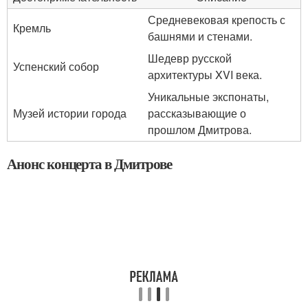
Средневековая крепость с
Кремль
башнями и стенами.
Шедевр русской
Успенский собор
архитектуры XVI века.
Уникальные экспонаты,
Музей истории города
рассказывающие о
прошлом Дмитрова.
Анонс концерта в Дмитрове