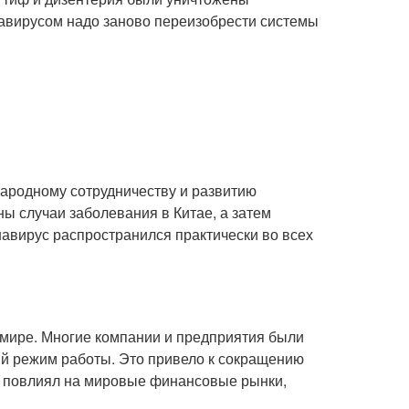
навирусом надо заново переизобрести системы
ародному сотрудничеству и развитию
ы случаи заболевания в Китае, а затем
авирус распространился практически во всех
 мире. Многие компании и предприятия были
й режим работы. Это привело к сокращению
с повлиял на мировые финансовые рынки,