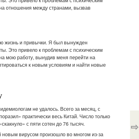
ты. Это привело к проблемам с психическим
 на отношения между странами, вызвав
ою жизнь и привычки. Я был вынужден
ты. Это привело к проблемам с психическим
на мою работу, вынудив меня перейти на
птироваться к новым условиям и найти новые
у
демиологам не удалось. Всего за месяц, с
оразил» практически весь Китай. Число только
⇨
какнуло» с пяти сотен до 76 тысяч.
 новым вирусом произошло во многом из-за