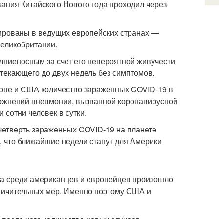
вания Китайского Нового года проходил через
ированы в ведущих европейских странах —
Великобритании.
лниеносным за счет его невероятной живучести
отекающего до двух недель без симптомов.
ропе и США количество зараженных COVID-19 в
ложнений пневмонии, вызванной коронавирусной
 сотни человек в сутки.
четверть зараженных COVID-19 на планете
, что ближайшие недели станут для Америки
са среди американцев и европейцев произошло
аничительных мер. Именно поэтому США и