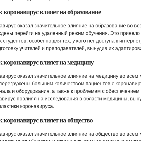
к коронавирус влияет на образование
авирус оказал значительное влияние на образование во в
дены перейти на удаленный режим обучения. Это привело 
х студентов, особенно для тех, у кого нет доступа к интерн
дготовку учителей и преподавателей, вынудив их адаптиров
ак коронавирус влияет на медицину
авирус оказал значительное влияние на медицину во всем
перегружены большим количеством пациентов с коронавиру
нала и оборудования, а также к проблемам с обеспечение
авирус повлиял на исследования в области медицины, выну
лактики коронавируса.
ак коронавирус влияет на общество
авирус оказал значительное влияние на общество во всем