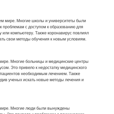
сем мире. Многие школы и университеты были
к проблемам с доступом к образованию для
ету или компьютеру. Также коронавирус повлиял
ать свои методы обучения к новым условиям.
 мире. Многие больницы и медицинские центры
сом. Это привело к недостатку медицинского
м пациентов необходимым лечением. Также
див ученых искать новые методы лечения и
 мире. Многие люди были вынуждены