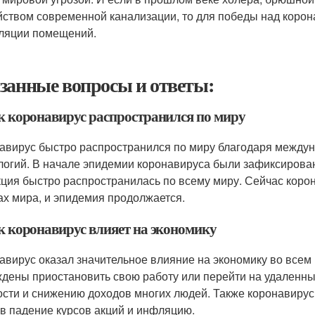
йством современной канализации, то для победы над коро
ляции помещений.
занные вопросы и ответы:
ак коронавирус распространился по миру
авирус быстро распространился по миру благодаря междун
логий. В начале эпидемии коронавируса были зафиксирован
ция быстро распространилась по всему миру. Сейчас корон
ах мира, и эпидемия продолжается.
ак коронавирус влияет на экономику
авирус оказал значительное влияние на экономику во всем
дены приостановить свою работу или перейти на удаленны
ости и снижению доходов многих людей. Также коронавиру
в падение курсов акций и инфляцию.