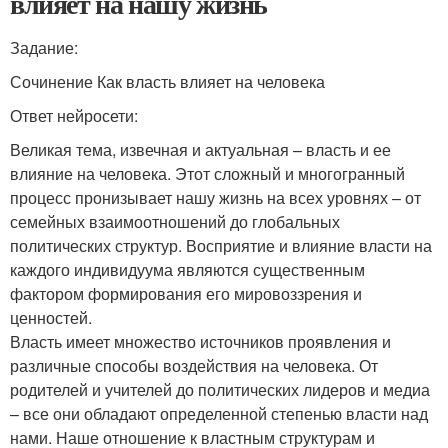
влияет на нашу жизнь
Задание:
Сочинение Как власть влияет на человека
Ответ нейросети:
Великая тема, извечная и актуальная – власть и ее
влияние на человека. Этот сложный и многогранный
процесс пронизывает нашу жизнь на всех уровнях – от
семейных взаимоотношений до глобальных
политических структур. Восприятие и влияние власти на
каждого индивидуума являются существенным
фактором формирования его мировоззрения и
ценностей.
Власть имеет множество источников проявления и
различные способы воздействия на человека. От
родителей и учителей до политических лидеров и медиа
– все они обладают определенной степенью власти над
нами. Наше отношение к властным структурам и