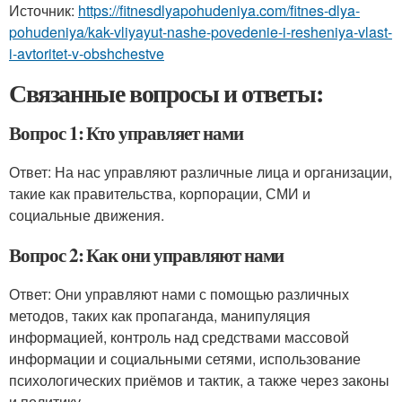
Источник:
https://fitnesdlyapohudeniya.com/fitnes-dlya-
pohudeniya/kak-vliyayut-nashe-povedenie-i-resheniya-vlast-
i-avtoritet-v-obshchestve
Связанные вопросы и ответы:
Вопрос 1: Кто управляет нами
Ответ: На нас управляют различные лица и организации,
такие как правительства, корпорации, СМИ и
социальные движения.
Вопрос 2: Как они управляют нами
Ответ: Они управляют нами с помощью различных
методов, таких как пропаганда, манипуляция
информацией, контроль над средствами массовой
информации и социальными сетями, использование
психологических приёмов и тактик, а также через законы
и политику.