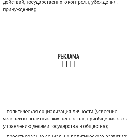
действий, государственного контроля, убеждения,
принуждения);
· политическая социализация личности (усвоение
человеком политических ценностей, приобщение его к
управлению делами государства и общества);
· проектирование социально-политического развития;