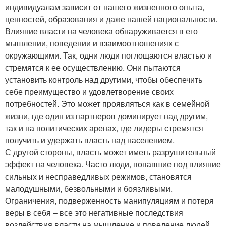
индивидуалам зависит от нашего жизненного опыта,
ценностей, образования и даже нашей национальности.
Влияние власти на человека обнаруживается в его
мышлении, поведении и взаимоотношениях с
окружающими. Так, одни люди поглощаются властью и
стремятся к ее осуществлению. Они пытаются
установить контроль над другими, чтобы обеспечить
себе преимущество и удовлетворение своих
потребностей. Это может проявляться как в семейной
жизни, где один из партнеров доминирует над другим,
так и на политических аренах, где лидеры стремятся
получить и удержать власть над населением.
С другой стороны, власть может иметь разрушительный
эффект на человека. Часто люди, попавшие под влияние
сильных и несправедливых режимов, становятся
малодушными, безвольными и боязливыми.
Ограничения, подверженность манипуляциям и потеря
веры в себя – все это негативные последствия
воздействия власти на мышление и поведение людей.