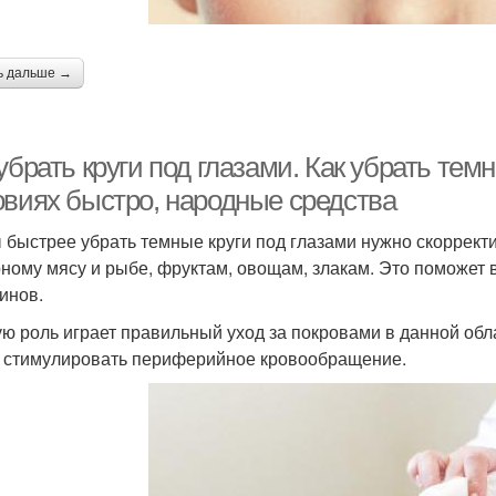
ь дальше →
убрать круги под глазами. Как убрать тем
овиях быстро, народные средства
 быстрее убрать темные круги под глазами нужно скоррект
ному мясу и рыбе, фруктам, овощам, злакам. Это поможет 
инов.
ю роль играет правильный уход за покровами в данной обла
 стимулировать периферийное кровообращение.