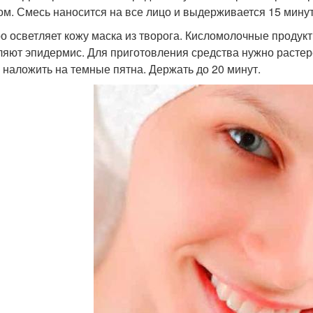
ом. Смесь наносится на все лицо и выдерживается 15 минут
о осветляет кожу маска из творога. Кисломолочные продук
ляют эпидермис. Для приготовления средства нужно растер
 наложить на темные пятна. Держать до 20 минут.