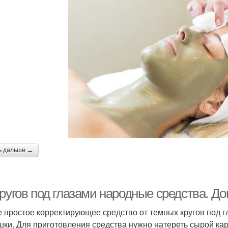
ь дальше →
кругов под глазами народные средства. 
 простое корректирующее средство от темных кругов под гл
шки. Для приготовления средства нужно натереть сырой ка