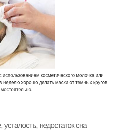
с использованием косметического молочка или
в неделю хорошо делать маски от темных кругов
амостоятельно.
, усталость, недостаток сна