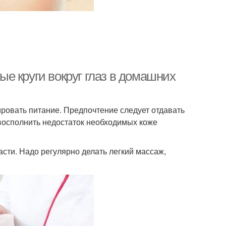
ные круги вокруг глаз в домашних
ировать питание. Предпочтение следует отдавать
восполнить недостаток необходимых коже
сти. Надо регулярно делать легкий массаж,