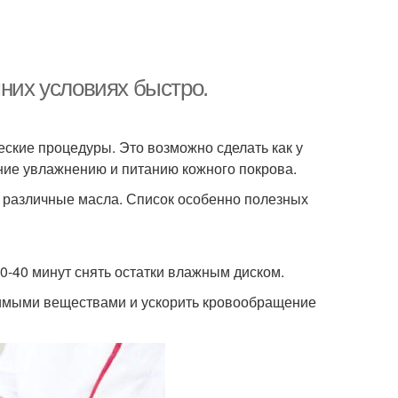
шних условиях быстро.
еские процедуры. Это возможно сделать как у
ание увлажнению и питанию кожного покрова.
 различные масла. Список особенно полезных
0-40 минут снять остатки влажным диском.
димыми веществами и ускорить кровообращение