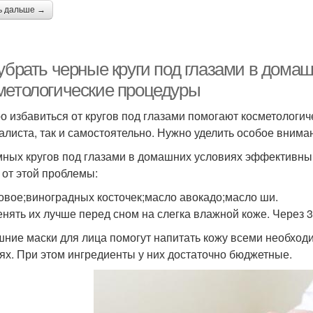
ь дальше →
 убрать черные круги под глазами в дома
метологические процедуры
о избавиться от кругов под глазами помогают косметологич
алиста, так и самостоятельно. Нужно уделить особое вним
мных кругов под глазами в домашних условиях эффективны
 от этой проблемы:
овое;виноградных косточек;масло авокадо;масло ши.
нять их лучше перед сном на слегка влажной коже. Через 3
ние маски для лица помогут напитать кожу всеми необхо
нях. При этом ингредиенты у них достаточно бюджетные.