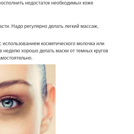
восполнить недостаток необходимых коже
сти. Надо регулярно делать легкий массаж,
с использованием косметического молочка или
в неделю хорошо делать маски от темных кругов
амостоятельно.