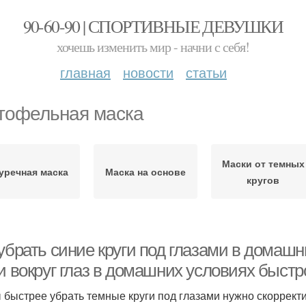
90-60-90 | СПОРТИВНЫЕ ДЕВУШКИ
хочешь изменить мир - начни с себя!
главная
новости
статьи
тофельная маска
Маски от темных
уречная маска
Маска на основе
кругов
убрать синие круги под глазами в домашн
и вокруг глаз в домашних условиях быстр
 быстрее убрать темные круги под глазами нужно скоррект