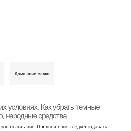
Домашние маски
их условиях. Как убрать темные
о, народные средства
ировать питание. Предпочтение следует отдавать