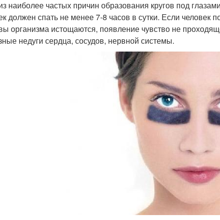
из наиболее частых причин образования кругов под глазами
ек должен спать не менее 7-8 часов в сутки. Если человек 
вы организма истощаются, появление чувство не проходящей
зные недуги сердца, сосудов, нервной системы.