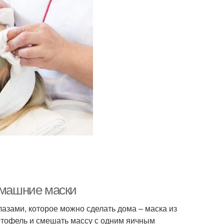
Домашние маски
азами, которое можно сделать дома – маска из
ртофель и смешать массу с одним яичным