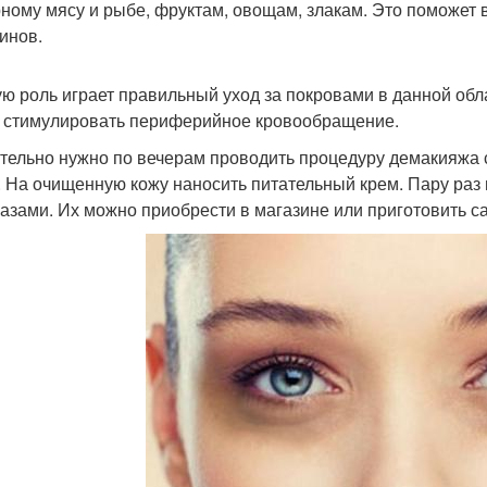
ному мясу и рыбе, фруктам, овощам, злакам. Это поможет 
инов.
ю роль играет правильный уход за покровами в данной обла
 стимулировать периферийное кровообращение.
тельно нужно по вечерам проводить процедуру демакияжа 
. На очищенную кожу наносить питательный крем. Пару раз 
лазами. Их можно приобрести в магазине или приготовить с