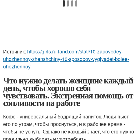
Источник:
https://girls.ru-land.com/stati/10-zapovedey-
uhozhennoy-zhenshchiny-10-sposobov-vyglyadet-bolee-
uhozhennoy
Что нужно делать женщине каждый
день, чтобы хорошо себя
чувствовать. Экстренная помощь от
сонливости на работе
Кофе - универсальный бодрящий напиток. Люди пьют
его по утрам, чтобы проснуться, и в рабочее время -
чтобы не уснуть. Однако не каждый знает, что его нужно
правильно выбирать и употреблять.