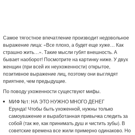
Самое тягостное впечатление производит недовольное
выражение лица: «Все плохо, а будет еще хуже… Как
страшно жить…». Такие мысли губят внешность. А
бывает наоборот! Посмотрите на картинку ниже. У двух
женщин (при всей их неухоженности) открытое,
позитивное выражение лиц, поэтому они выглядят
приятнее, чем предыдущие.
По поводу ухоженности существуют мифы.
МИФ №1: НА ЭТО НУЖНО МНОГО ДЕНЕГ
Ерунда! Чтобы быть ухоженной, нужны только
самоуважение и выработанная привычка следить за
собой (так же, как принимать душ и чистить зубы). В
советские времена все жили примерно одинаково. Но