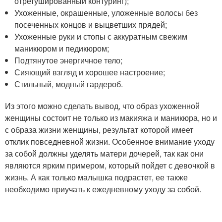
отретушированный контуринг);
Ухоженные, окрашенные, уложенные волосы без
посеченных концов и выцветших прядей;
Ухоженные руки и стопы с аккуратным свежим
маникюром и педикюром;
Подтянутое энергичное тело;
Сияющий взгляд и хорошее настроение;
Стильный, модный гардероб.
Из этого можно сделать вывод, что образ ухоженной
женщины состоит не только из макияжа и маникюра, но и
с образа жизни женщины, результат которой имеет
отклик повседневной жизни. Особенное внимание уходу
за собой должны уделять матери дочерей, так как они
являются ярким примером, который пойдет с девочкой в
жизнь. А как только малышка подрастет, ее также
необходимо приучать к ежедневному уходу за собой.