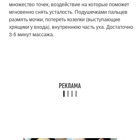
множество точек, воздействие на которые поможет
мгновенно снять усталость. Подушечками пальцев
размять мочки, потереть козелки (выступающие
хрящики у входа), внутреннюю часть уха. Достаточно
3-5 минут массажа.