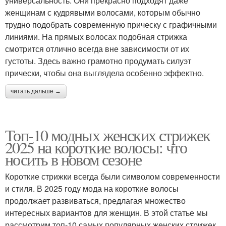
универсальность. Они прекрасно подходят даже
женщинам с кудрявыми волосами, которым обычно
трудно подобрать современную прическу с графичными
линиями. На прямых волосах подобная стрижка
смотрится отлично всегда вне зависимости от их
густоты. Здесь важно грамотно продумать силуэт
прически, чтобы она выглядела особенно эффектно.
читать дальше →
Топ-10 модных женских стрижек
2025 на короткие волосы: что
носить в новом сезоне
Короткие стрижки всегда были символом современности
и стиля. В 2025 году мода на короткие волосы
продолжает развиваться, предлагая множество
интересных вариантов для женщин. В этой статье мы
рассмотрим топ-10 самых популярных женских стрижек