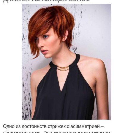
Одно из достоинств стрижек с асимметрией –