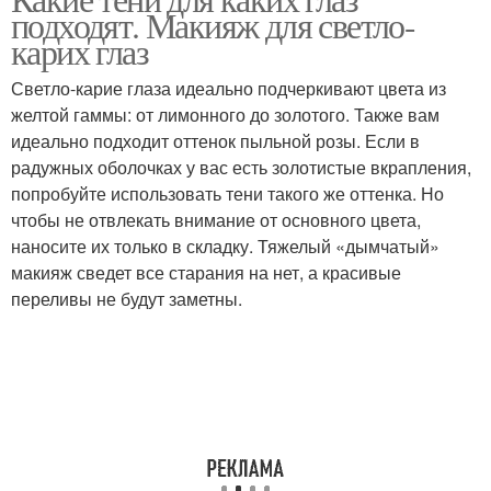
подходят. Макияж для светло-
финишами
карих глаз
Светло-карие глаза идеально подчеркивают цвета из
желтой гаммы: от лимонного до золотого. Также вам
идеально подходит оттенок пыльной розы. Если в
радужных оболочках у вас есть золотистые вкрапления,
попробуйте использовать тени такого же оттенка. Но
чтобы не отвлекать внимание от основного цвета,
наносите их только в складку. Тяжелый «дымчатый»
макияж сведет все старания на нет, а красивые
переливы не будут заметны.