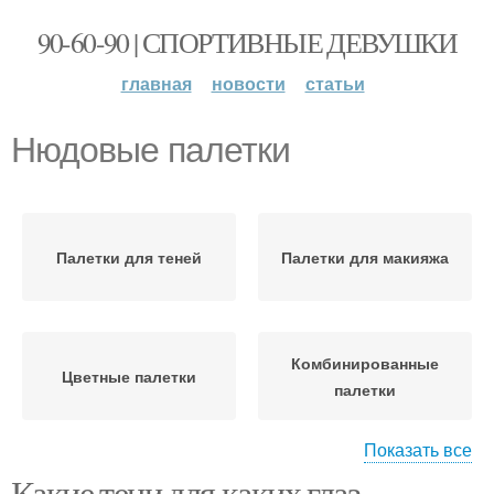
90-60-90 | СПОРТИВНЫЕ ДЕВУШКИ
главная
новости
статьи
Нюдовые палетки
Палетки для теней
Палетки для макияжа
Комбинированные
Цветные палетки
палетки
Показать все
Какие тени для каких глаз
Палетки с разными