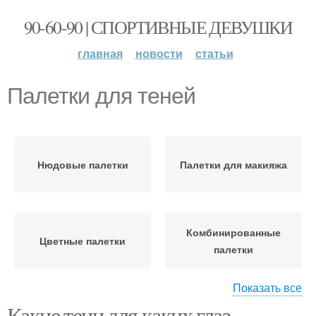
90-60-90 | СПОРТИВНЫЕ ДЕВУШКИ
главная
новости
статьи
Палетки для теней
Нюдовые палетки
Палетки для макияжа
Комбинированные
Цветные палетки
палетки
Показать все
Какие тени для каких глаз
Палетки с разными