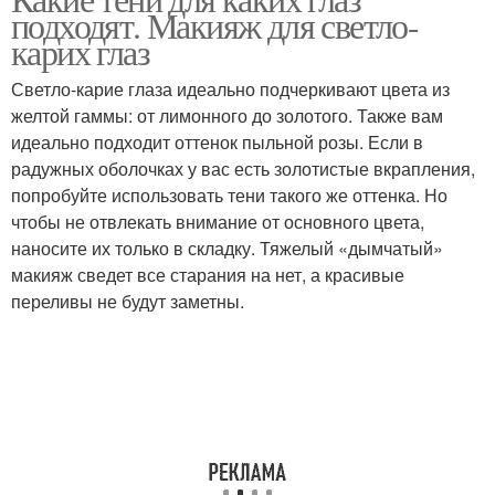
подходят. Макияж для светло-
финишами
карих глаз
Светло-карие глаза идеально подчеркивают цвета из
желтой гаммы: от лимонного до золотого. Также вам
идеально подходит оттенок пыльной розы. Если в
радужных оболочках у вас есть золотистые вкрапления,
попробуйте использовать тени такого же оттенка. Но
чтобы не отвлекать внимание от основного цвета,
наносите их только в складку. Тяжелый «дымчатый»
макияж сведет все старания на нет, а красивые
переливы не будут заметны.