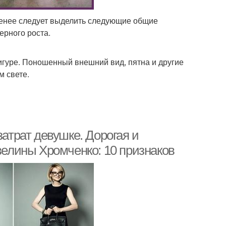
менее следует выделить следующие общие
ерного роста.
игуре. Поношенный внешний вид, пятна и другие
м свете.
затрат девушке. Дорогая и
Эвелины Хромченко: 10 признаков