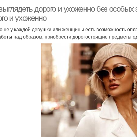
выглядеть дорого и ухоженно без особых з
ого и ухоженно
о не у каждой девушки или женщины есть возможность оплат
аботы над образом, приобрести дорогостоящие предметы од