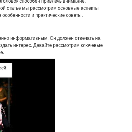
аголовок способен привлечь внимание,
этой статье мы рассмотрим основные аспекты
е особенности и практические советы.
енно информативным. Он должен отвечать на
создать интерес. Давайте рассмотрим ключевые
е.