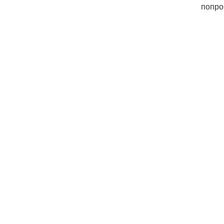
попро