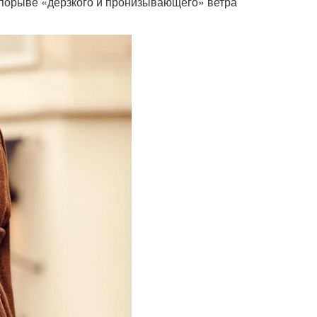
 порыве «дерзкого и пронизывающего» ветра