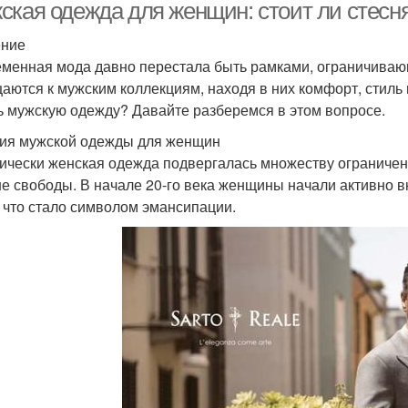
ская одежда для женщин: стоит ли стесн
ение
менная мода давно перестала быть рамками, ограничива
аются к мужским коллекциям, находя в них комфорт, стиль 
ь мужскую одежду? Давайте разберемся в этом вопросе.
ия мужской одежды для женщин
ически женская одежда подвергалась множеству ограничени
е свободы. В начале 20-го века женщины начали активно в
, что стало символом эмансипации.