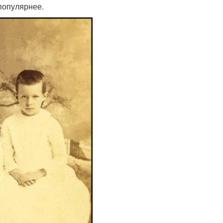
популярнее.