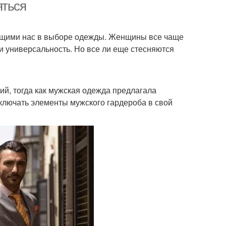
яться
ющими нас в выборе одежды. Женщины все чаще
и универсальность. Но все ли еще стесняются
й, тогда как мужская одежда предлагала
ключать элементы мужского гардероба в свой