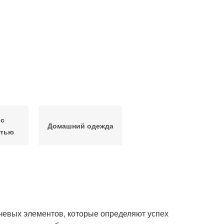
 с
Домашний одежда
стью
чевых элементов, которые определяют успех