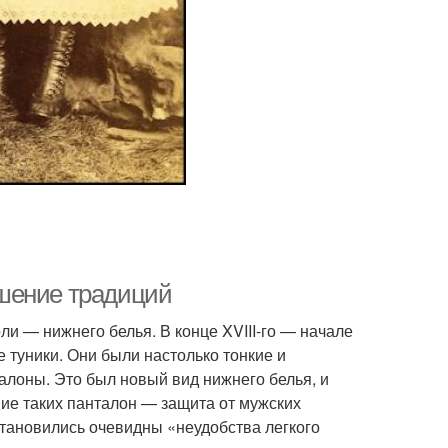
шение традиций
ли — нижнего белья. В конце XVIII-го — начале
 туники. Они были настолько тонкие и
алоны. Это был новый вид нижнего белья, и
ие таких панталон — защита от мужских
 становились очевидны «неудобства легкого