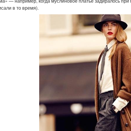
ма» — например, когда муслиновое платье задиралось при
исали в то время).