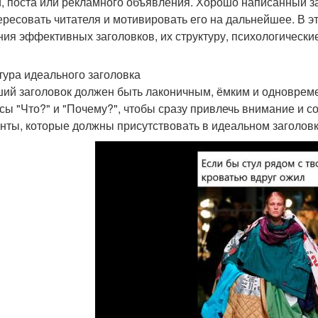
и, поста или рекламного объявления. Хорошо написанный з
ересовать читателя и мотивировать его на дальнейшее. В 
ния эффективных заголовков, их структуру, психологически
тура идеального заголовка
ий заголовок должен быть лаконичным, ёмким и одноврем
сы "Что?" и "Почему?", чтобы сразу привлечь внимание и 
нты, которые должны присутствовать в идеальном заголовк