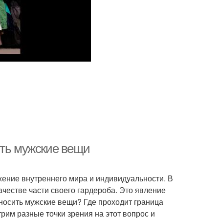
ить мужские вещи
жение внутреннего мира и индивидуальности. В
честве части своего гардероба. Это явление
носить мужские вещи? Где проходит граница
рим разные точки зрения на этот вопрос и