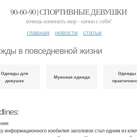
90-60-90 | СПОРТИВНЫЕ ДЕВУШКИ
хочешь изменить мир - начни с себя!
главная
новости
статьи
жды в повседневной жизни
Одежды для
Одежды
Мужская одежда
девушек
практично
lines:
ение
ху информационного изобилия заголовок стал одним из клю