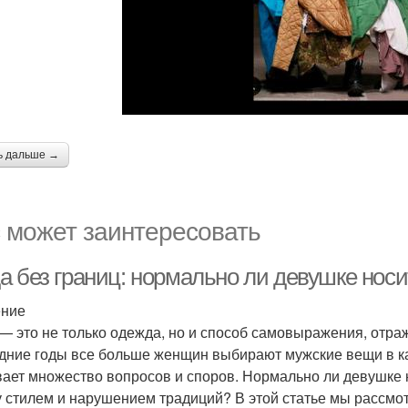
ь дальше →
 может заинтересовать
а без границ: нормально ли девушке нос
ение
— это не только одежда, но и способ самовыражения, отра
дние годы все больше женщин выбирают мужские вещи в ка
ает множество вопросов и споров. Нормально ли девушке 
 стилем и нарушением традиций? В этой статье мы рассмот