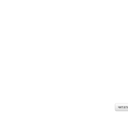
читат