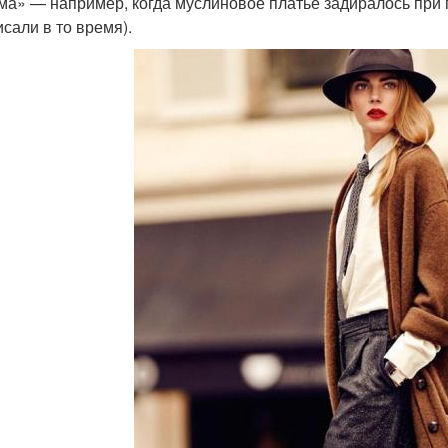
ма» — например, когда муслиновое платье задиралось при
исали в то время).