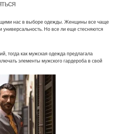
яться
ющими нас в выборе одежды. Женщины все чаще
и универсальность. Но все ли еще стесняются
й, тогда как мужская одежда предлагала
ключать элементы мужского гардероба в свой