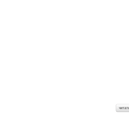
читат