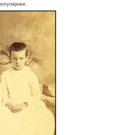
популярнее.