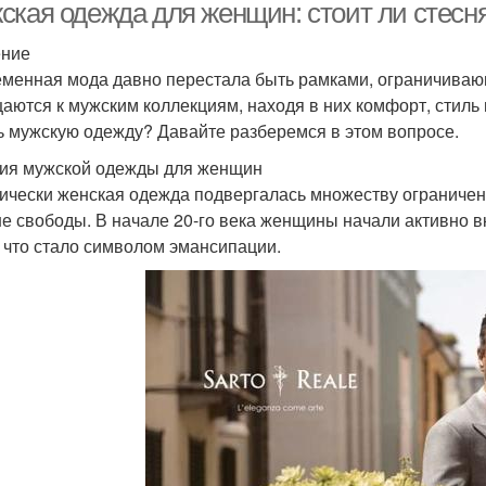
ская одежда для женщин: стоит ли стесн
ение
менная мода давно перестала быть рамками, ограничива
аются к мужским коллекциям, находя в них комфорт, стиль 
ь мужскую одежду? Давайте разберемся в этом вопросе.
ия мужской одежды для женщин
ически женская одежда подвергалась множеству ограничени
е свободы. В начале 20-го века женщины начали активно в
, что стало символом эмансипации.