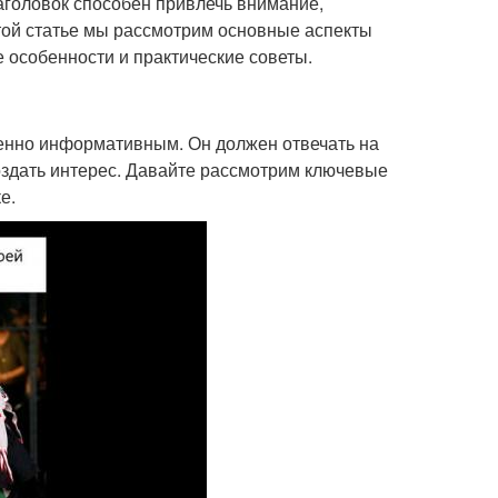
аголовок способен привлечь внимание,
этой статье мы рассмотрим основные аспекты
е особенности и практические советы.
енно информативным. Он должен отвечать на
создать интерес. Давайте рассмотрим ключевые
е.