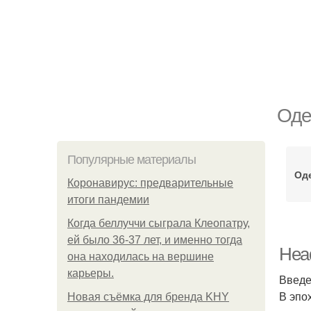
Оде
Популярные материалы
Од
Коронавирус: предварительные
итоги пандемии
Когда беллуччи сыграла Клеопатру,
ей было 36-37 лет, и именно тогда
Head
она находилась на вершине
карьеры.
Введ
В эпо
Новая съёмка для бренда KHY