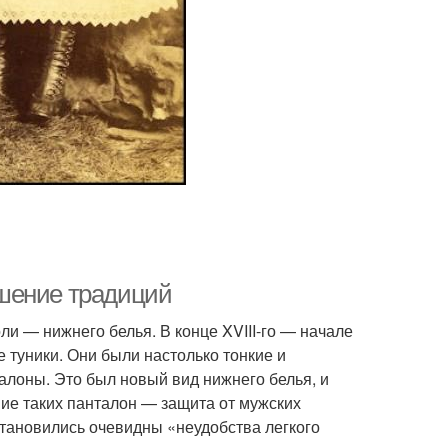
шение традиций
ли — нижнего белья. В конце XVIII-го — начале
 туники. Они были настолько тонкие и
алоны. Это был новый вид нижнего белья, и
ие таких панталон — защита от мужских
 становились очевидны «неудобства легкого