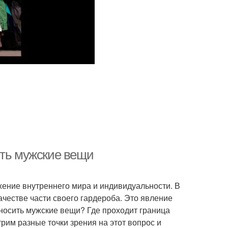
ить мужские вещи
жение внутреннего мира и индивидуальности. В
честве части своего гардероба. Это явление
носить мужские вещи? Где проходит граница
рим разные точки зрения на этот вопрос и