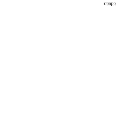
попро