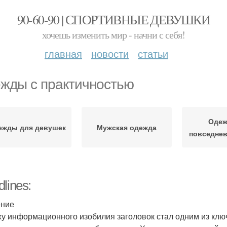
90-60-90 | СПОРТИВНЫЕ ДЕВУШКИ
хочешь изменить мир - начни с себя!
главная
новости
статьи
жды с практичностью
Одеж
ежды для девушек
Мужская одежда
повседнев
lines:
ение
ху информационного изобилия заголовок стал одним из клю