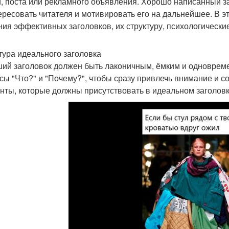
и, поста или рекламного объявления. Хорошо написанный з
ересовать читателя и мотивировать его на дальнейшее. В 
ния эффективных заголовков, их структуру, психологически
тура идеального заголовка
ий заголовок должен быть лаконичным, ёмким и одноврем
сы "Что?" и "Почему?", чтобы сразу привлечь внимание и 
нты, которые должны присутствовать в идеальном заголовк