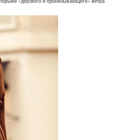
 порыве «дерзкого и пронизывающего» ветра