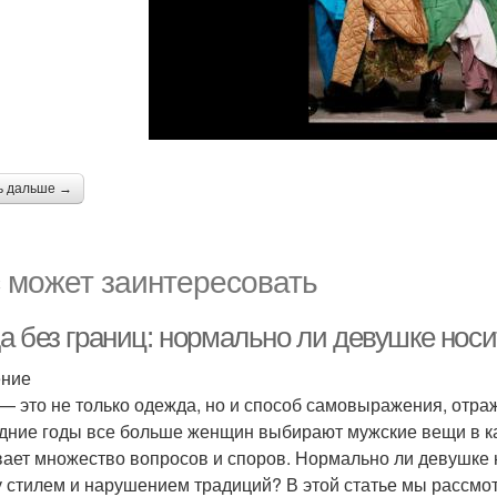
ь дальше →
 может заинтересовать
а без границ: нормально ли девушке нос
ение
— это не только одежда, но и способ самовыражения, отра
дние годы все больше женщин выбирают мужские вещи в ка
ает множество вопросов и споров. Нормально ли девушке 
 стилем и нарушением традиций? В этой статье мы рассмот