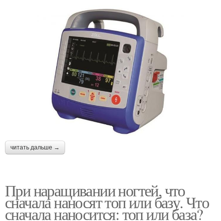
читать дальше →
При наращивании ногтей, что
сначала наносят топ или базу. Что
сначала наносится: топ или база?