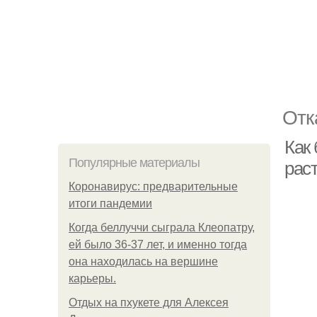
Отк
Как
Популярные материалы
рас
Коронавирус: предварительные
итоги пандемии
Когда беллуччи сыграла Клеопатру,
ей было 36-37 лет, и именно тогда
она находилась на вершине
карьеры.
Отдых на пхукете для Алексея