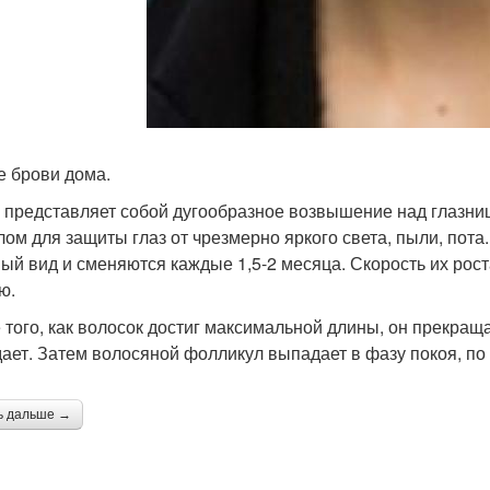
е брови дома.
 представляет собой дугообразное возвышение над глазни
лом для защиты глаз от чрезмерно яркого света, пыли, пота
ый вид и сменяются каждые 1,5-2 месяца. Скорость их роста
ю.
 того, как волосок достиг максимальной длины, он прекраща
ает. Затем волосяной фолликул выпадает в фазу покоя, по
ь дальше →