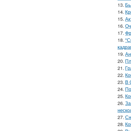
13.
Бы
14.
Кр
15.
Ак
16.
Оч
17.
Фр
18.
"С
кадра
19.
Ан
20.
Пл
21.
Гр
22.
Ко
23.
В 
24.
По
25.
Ко
26.
За
неско
27.
Сн
28.
Ко