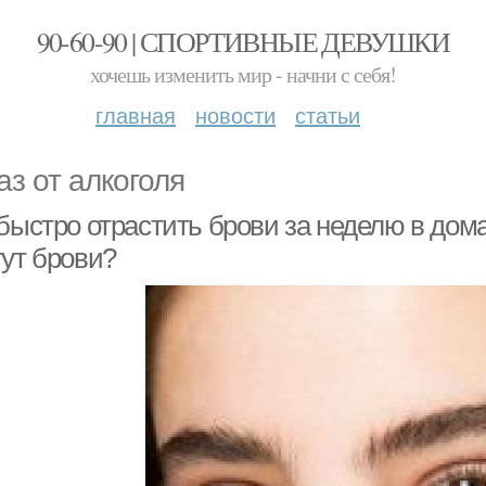
90-60-90 | СПОРТИВНЫЕ ДЕВУШКИ
хочешь изменить мир - начни с себя!
главная
новости
статьи
аз от алкоголя
 быстро отрастить брови за неделю в дом
тут брови?