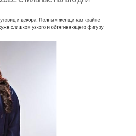
 пуговиц и декора. Полным женщинам крайне
хуже слишком узкого и обтягивающего фигуру