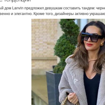
й дом Lanvin предложил девушкам составить тандем: черн
венно и элегантно. Кроме того, дизайнеры активно украша