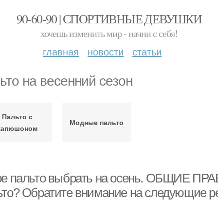
90-60-90 | СПОРТИВНЫЕ ДЕВУШКИ
хочешь изменить мир - начни с себя!
главная
новости
статьи
ьто на весенний сезон
Пальто с
Модные пальто
капюшоном
ое пальто выбрать на осень. ОБЩИЕ ПРА
ьто? Обратите внимание на следующие р