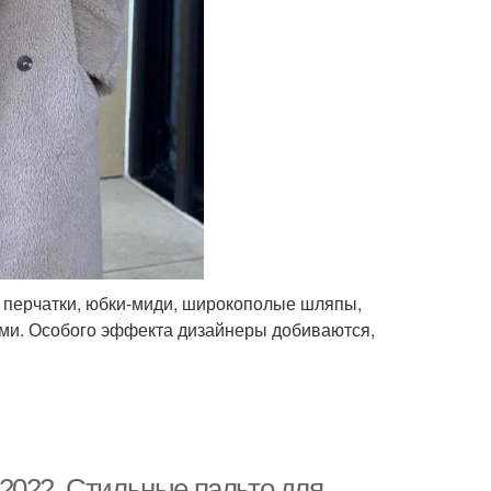
 перчатки, юбки-миди, широкополые шляпы,
ами. Особого эффекта дизайнеры добиваются,
2022. Стильные пальто для