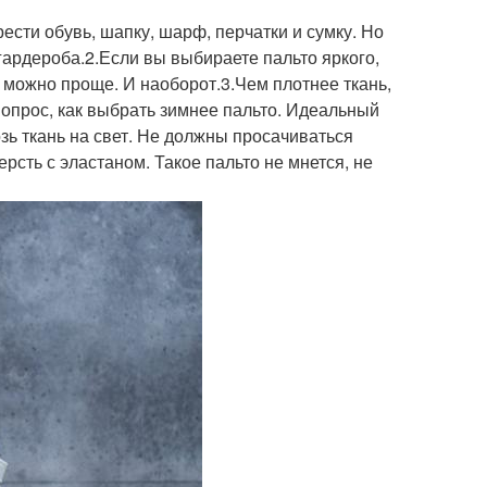
рести обувь, шапку, шарф, перчатки и сумку. Но
гардероба.2.Если вы выбираете пальто яркого,
 можно проще. И наоборот.3.Чем плотнее ткань,
вопрос, как выбрать зимнее пальто. Идеальный
зь ткань на свет. Не должны просачиваться
рсть с эластаном. Такое пальто не мнется, не