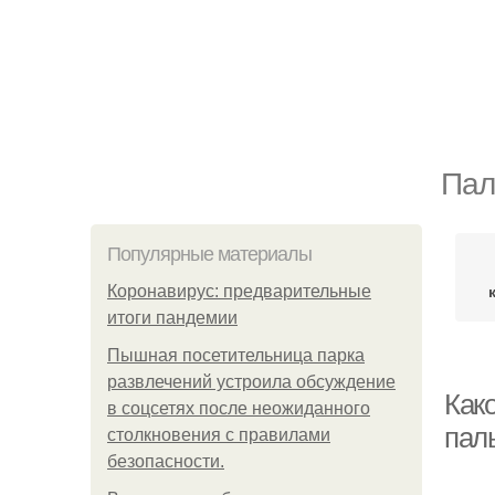
Пал
Популярные материалы
Коронавирус: предварительные
итоги пандемии
Пышная посетительница парка
развлечений устроила обсуждение
Как
в соцсетях после неожиданного
пал
столкновения с правилами
безопасности.