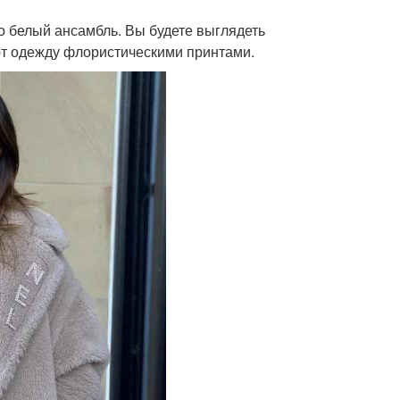
о белый ансамбль. Вы будете выглядеть
ют одежду флористическими принтами.