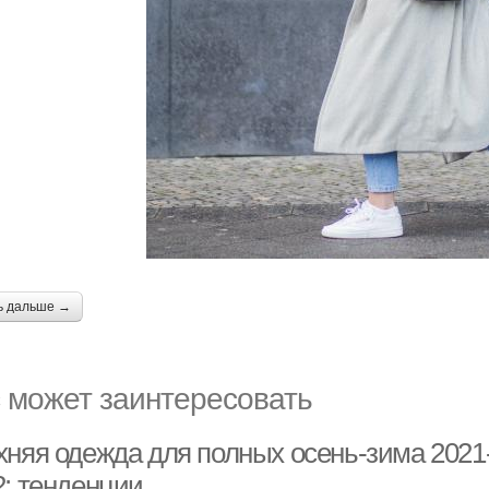
ь дальше →
 может заинтересовать
хняя одежда для полных осень-зима 2021-
2: тенденции