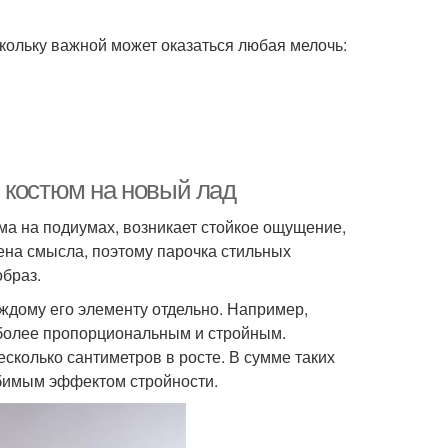
кольку важной может оказаться любая мелочь:
 костюм на новый лад
а на подиумах, возникает стойкое ощущение,
шена смысла, поэтому парочка стильных
браз.
аждому его элементу отдельно. Например,
т более пропорциональным и стройным.
есколько сантиметров в росте. В сумме таких
бимым эффектом стройности.