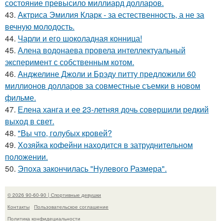
состояние превысило миллиард долларов.
43.
Актриса Эмилия Кларк - за естественность, а не за
вечную молодость.
44.
Чарли и его шоколадная конница!
45.
Алена водонаева провела интеллектуальный
эксперимент с собственным котом.
46.
Анджелине Джоли и Брэду питту предложили 60
миллионов долларов за совместные съемки в новом
фильме.
47.
Елена ханга и ее 23-летняя дочь совершили редкий
выход в свет.
48.
"Вы что, голубых кровей?
49.
Хозяйка кофейни находится в затруднительном
положении.
50.
Эпоха закончилась "Нулевого Размера".
© 2026 90-60-90 | Спортивные девушки
Контакты
Пользовательское соглашение
Политика конфидециальности