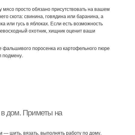
у мясо просто обязано присутствовать на вашем
его скота: свинина, говядина или баранина, а
 или гусь в яблоках. Если есть возможность
ревосходный охотник, хищник оценит ваши
те фальшивого поросенка из картофельного пюре
л подмену.
 в дом. Приметы на
 — шить, вязать, выполнять работу по дому.