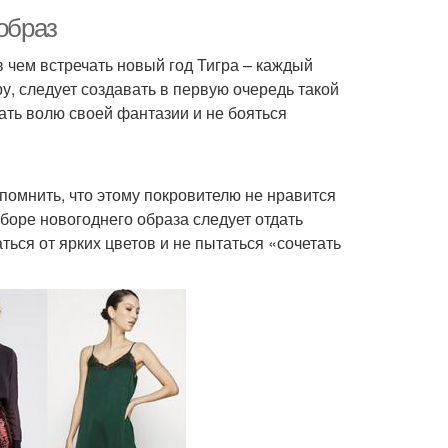
образ
в чем встречать новый год Тигра – каждый
у, следует создавать в первую очередь такой
дать волю своей фантазии и не бояться
 помнить, что этому покровителю не нравится
боре новогоднего образа следует отдать
ься от ярких цветов и не пытаться «сочетать