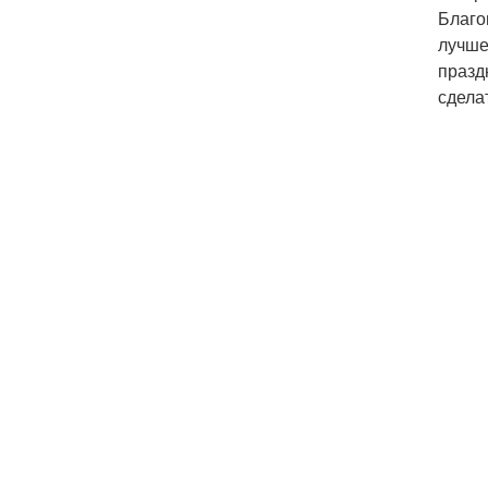
Благо
лучше
празд
сдела