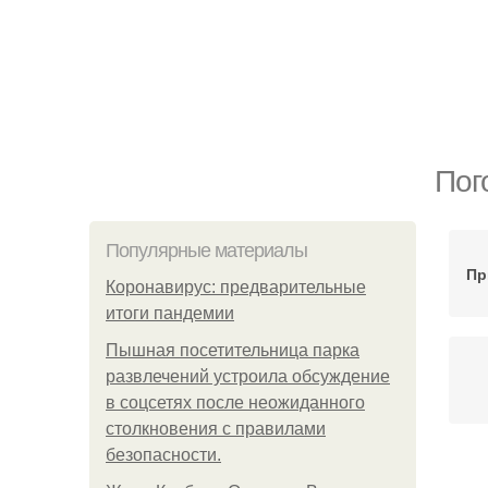
Пог
Популярные материалы
Пр
Коронавирус: предварительные
итоги пандемии
Пышная посетительница парка
развлечений устроила обсуждение
в соцсетях после неожиданного
столкновения с правилами
безопасности.