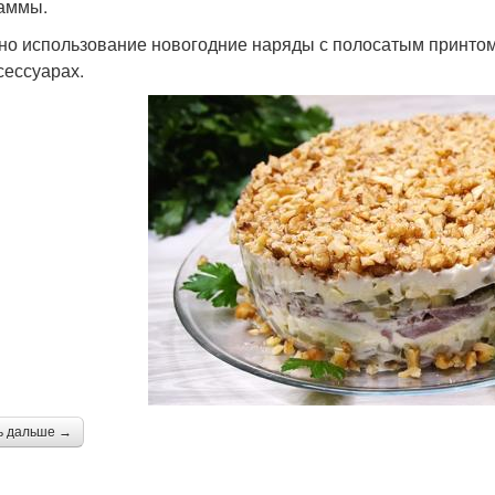
аммы.
но использование новогодние наряды с полосатым принтом.
сессуарах.
ь дальше →