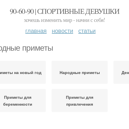
90-60-90 | СПОРТИВНЫЕ ДЕВУШКИ
хочешь изменить мир - начни с себя!
главная
новости
статьи
одные приметы
иметы на новый год
Народные приметы
Де
Приметы для
Приметы для
беременности
привлечения