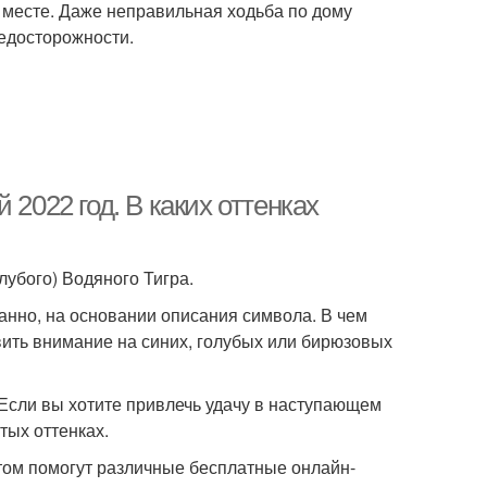
м месте. Даже неправильная ходьба по дому
редосторожности.
 2022 год. В каких оттенках
лубого) Водяного Тигра.
анно, на основании описания символа. В чем
вить внимание на синих, голубых или бирюзовых
Если вы хотите привлечь удачу в наступающем
тых оттенках.
этом помогут различные бесплатные онлайн-