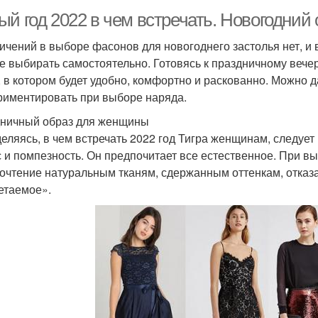
й год 2022 в чем встречать. Новогодний 
ичений в выборе фасонов для новогоднего застолья нет, и 
е выбирать самостоятельно. Готовясь к праздничному вечер
, в котором будет удобно, комфортно и раскованно. Можно 
риментировать при выборе наряда.
ничный образ для женщины
еляясь, в чем встречать 2022 год Тигра женщинам, следует
 и помпезность. Он предпочитает все естественное. При вы
очтение натуральным тканям, сдержанным оттенкам, отказат
етаемое».