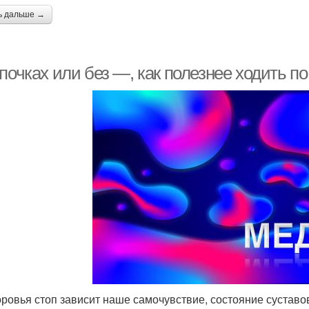
ь дальше →
почках или без —, как полезнее ходить п
оровья стоп зависит наше самочувствие, состояние суставо