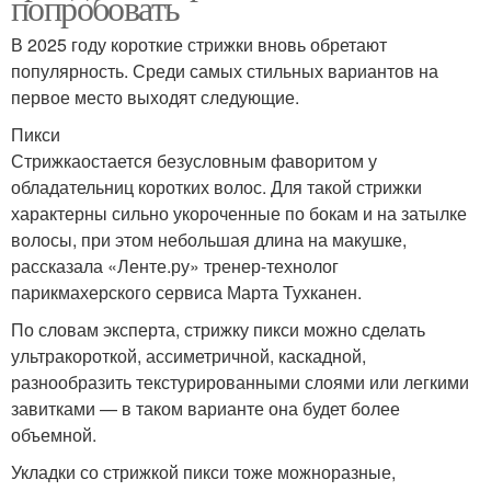
попробовать
В 2025 году короткие стрижки вновь обретают
популярность. Среди самых стильных вариантов на
первое место выходят следующие.
Пикси
Стрижкаостается безусловным фаворитом у
обладательниц коротких волос. Для такой стрижки
характерны сильно укороченные по бокам и на затылке
волосы, при этом небольшая длина на макушке,
рассказала «Ленте.ру» тренер-технолог
парикмахерского сервиса Марта Тухканен.
По словам эксперта, стрижку пикси можно сделать
ультракороткой, ассиметричной, каскадной,
разнообразить текстурированными слоями или легкими
завитками — в таком варианте она будет более
объемной.
Укладки со стрижкой пикси тоже можноразные,