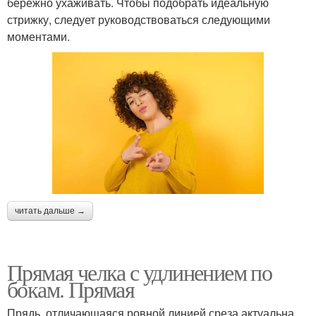
бережно ухаживать. Чтобы подобрать идеальную
стрижку, следует руководствоваться следующими
моментами.
читать дальше →
Прямая челка с удлинением по
бокам. Прямая
Прядь, отличающаяся ровной линией среза актуальна