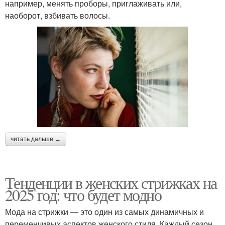
например, менять проборы, приглаживать или,
наоборот, взбивать волосы.
читать дальше →
Тенденции в женских стрижках на
2025 год: что будет модно
Мода на стрижки — это один из самых динамичных и
переменчивых аспектов женского стиля. Каждый сезон