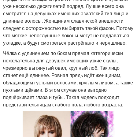
уже несколько десятилетий подряд. Лучше всего она
смотрится на девушках имеющих азиатский тип лица и
длинные волосы. Женщинам славянской внешности
следует с осторожностью выбирать такой фасон. Потому
что мягкие непослушные локоны могут не поддаваться
укладке, а будут смотреться растрёпано и неряшливо.
Чёлка с удлинением по бокам прямая категорически
нежелательна для девушек имеющих узкие скулы,
чрезмерно вытянутый овал, крупный лоб. Так лицо
станет ещё длиннее. Ровная прядь идёт женщинам,
обладающим густыми волосами, круглым лицом, а также
пухлыми щёками. В этом случае она выгодно
подчёркивает глаза и губы. Такая модель подходит
представительницам слабого пола любого возраста.