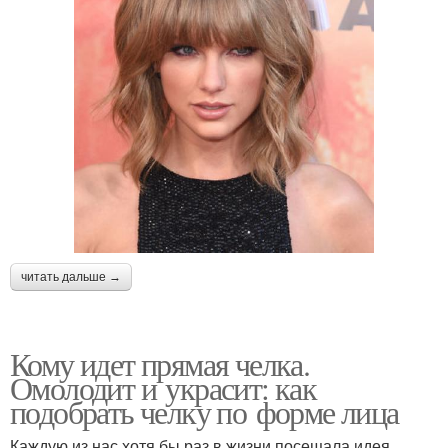
читать дальше →
Кому идет прямая челка.
Омолодит и украсит: как
подобрать челку по форме лица
Каждую из нас хотя бы раз в жизни посещала идея