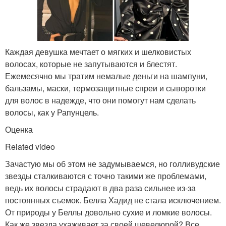
Каждая девушка мечтает о мягких и шелковистых
волосах, которые не запутываются и блестят.
Ежемесячно мы тратим немалые деньги на шампуни,
бальзамы, маски, термозащитные спреи и сыворотки
для волос в надежде, что они помогут нам сделать
волосы, как у Рапунцель.
Оценка
Related video
Зачастую мы об этом не задумываемся, но голливудские
звезды сталкиваются с точно такими же проблемами,
ведь их волосы страдают в два раза сильнее из-за
постоянных съемок. Белла Хадид не стала исключением.
От природы у Беллы довольно сухие и ломкие волосы.
Как же звезда ухаживает за своей шевелюрой? Все