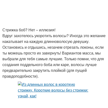
Стрижка боб? Нет – иллюзия!
Вдруг захотелось укоротить волосы? Иногда это желание
накатывает на каждую длинноволосую девушку.
Остановись и отдышись, незачем отрезать локоны, если
ты можешь просто их завернуть! Вариантов масса, мы
выбрали для тебя самые лучшие. Только помни, что для
создания поддельного боба или каре, волосы лучше
предварительно закрутить плойкой (для пущей
правдоподобности).