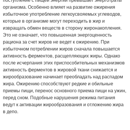
организма. Особенно влияет на развитие ожирения
избыточное употребление легкоусвояемых углеводов,
которые в организме могут переходить в жир и
извращать обмен веществ в сторону жиронакопления.
Это не означает, что повышенная энергоценность
рациона за счет жиров не ведет к ожирению. При
избыточном потреблении жиров сначала повышается
активность ферментов, расщепляющих жиры. Однако
после исчерпания этих приспособительных механизмов
активность ферментов в жировой ткани снижается и
жирообразование начинает преобладать над распадом
жира. Ожирению способствуют редкие и обильные
приемы пищи, перенос основного приема пищи на ужин,
перед сном. Подобные нарушения режима питания
ведут к активации жирообразования и отложению жира
в депо.