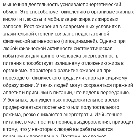
мышечная деятельность усиливают энергетический
обмен. Это способствует окислению в организме жирных
кислот и глюкозы и мобилизации жира из жировых
запасов. Рост ожирения в современных условиях в
значительной степени связан с недостаточной
физической активностью (гиподинамией). Однако при
любой физической активности систематическая
избыточная для данного человека энергоценность
питания способствует излишнему отложению жира в
организме. Характерно развитие ожирения при
переходе от физического труда или спорта к сидячему
образу жизни. У таких людей могут сохраняться прежний
аппетит и привычки в питании, что ведет к перееданию.
У больных, вынужденных продолжительное время
придерживаться постельного или полупостельного
режима, резко снижаются энерготраты. Избыточное
питание, в частности в период выздоровления, приводит
к тому, что у некоторых людей вырабатываются
привычки к перееданию. Поэтому не следует