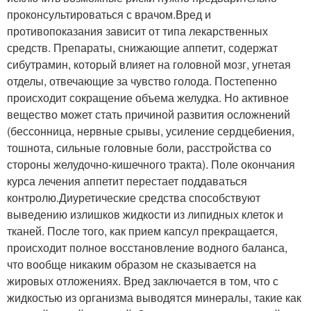
проконсультироваться с врачом.Вред и
противопоказания зависит от типа лекарственных
средств. Препараты, снижающие аппетит, содержат
сибутрамин, который влияет на головной мозг, угнетая
отделы, отвечающие за чувство голода. Постепенно
происходит сокращение объема желудка. Но активное
вещество может стать причиной развития осложнений
(бессонница, нервные срывы, усиление сердцебиения,
тошнота, сильные головные боли, расстройства со
стороны желудочно-кишечного тракта). Поле окончания
курса лечения аппетит перестает поддаваться
контролю.Диуретические средства способствуют
выведению излишков жидкости из липидных клеток и
тканей. После того, как прием капсул прекращается,
происходит полное восстановление водного баланса,
что вообще никаким образом не сказывается на
жировых отложениях. Вред заключается в том, что с
жидкостью из организма выводятся минералы, такие как