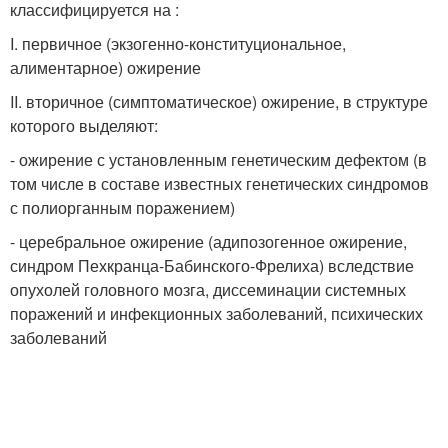
классифицируется на :
I. первичное (экзогенно-конституциональное,
алиментарное) ожирение
II. вторичное (симптоматическое) ожирение, в структуре
которого выделяют:
- ожирение с установленным генетическим дефектом (в
том числе в составе известных генетических синдромов
с полиорганным поражением)
- церебральное ожирение (адипозогенное ожирение,
синдром Пехкранца-Бабинского-Фрелиха) вследствие
опухолей головного мозга, диссеминации системных
поражений и инфекционных заболеваний, психических
заболеваний