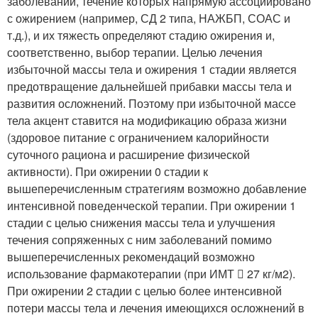
заболеваний, течение которых напрямую ассоциировано
с ожирением (например, СД 2 типа, НАЖБП, СОАС и
т.д.), и их тяжесть определяют стадию ожирения и,
соответственно, выбор терапии. Целью лечения
избыточной массы тела и ожирения 1 стадии является
предотвращение дальнейшей прибавки массы тела и
развития осложнений. Поэтому при избыточной массе
тела акцент ставится на модификацию образа жизни
(здоровое питание с ограничением калорийности
суточного рациона и расширение физической
активности). При ожирении 0 стадии к
вышеперечисленным стратегиям возможно добавление
интенсивной поведенческой терапии. При ожирении 1
стадии с целью снижения массы тела и улучшения
течения сопряженных с ним заболеваний помимо
вышеперечисленных рекомендаций возможно
использование фармакотерапии (при ИМТ  27 кг/м2).
При ожирении 2 стадии с целью более интенсивной
потери массы тела и лечения имеющихся осложнений в