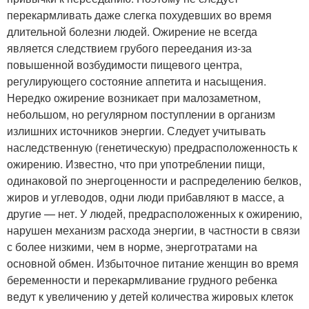
перекармливать даже слегка похудевших во время
длительной болезни людей. Ожирение не всегда
является следствием грубого переедания из-за
повышенной возбудимости пищевого центра,
регулирующего состояние аппетита и насыщения.
Нередко ожирение возникает при малозаметном,
небольшом, но регулярном поступлении в организм
излишних источников энергии. Следует учитывать
наследственную (генетическую) предрасположенность к
ожирению. Известно, что при употреблении пищи,
одинаковой по энергоценности и распределению белков,
жиров и углеводов, одни люди прибавляют в массе, а
другие — нет. У людей, предрасположенных к ожирению,
нарушен механизм расхода энергии, в частности в связи
с более низкими, чем в норме, энерготратами на
основной обмен. Избыточное питание женщин во время
беременности и перекармливание грудного ребенка
ведут к увеличению у детей количества жировых клеток