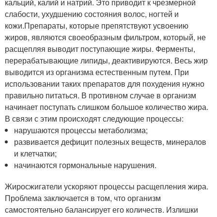
кальций, калий и натрий. Это приводит к чрезмерной
слабости, ухудшению состояния волос, ногтей и
кожи.Препараты, которые препятствуют усвоению
жиров, являются своеобразным фильтром, который, не
расщепляя выводит поступающие жиры. Ферменты,
перерабатывающие липиды, деактивируются. Весь жир
выводится из организма естественным путем. При
использовании таких препаратов для похудения нужно
правильно питаться. В противном случае в организм
начинает поступать слишком большое количество жира.
В связи с этим происходят следующие процессы:
нарушаются процессы метаболизма;
развивается дефицит полезных веществ, минералов
и клетчатки;
начинаются гормональные нарушения.
Жиросжигатели ускоряют процессы расщепления жира.
Проблема заключается в том, что организм
самостоятельно балансирует его количеств. Излишки