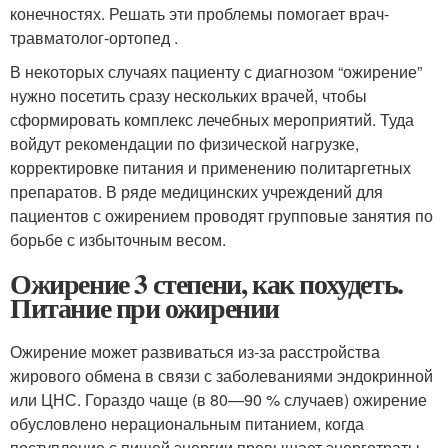
конечностях. Решать эти проблемы помогает врач-
травматолог-ортопед .
В некоторых случаях пациенту с диагнозом “ожирение”
нужно посетить сразу нескольких врачей, чтобы
сформировать комплекс лечебных мероприятий. Туда
войдут рекомендации по физической нагрузке,
корректировке питания и применению политаргетных
препаратов. В ряде медицинских учреждений для
пациентов с ожирением проводят групповые занятия по
борьбе с избыточным весом.
Ожирение 3 степени, как похудеть.
Питание при ожирении
Ожирение может развиваться из-за расстройства
жирового обмена в связи с заболеваниями эндокринной
или ЦНС. Гораздо чаще (в 80—90 % случаев) ожирение
обусловлено нерациональным питанием, когда
поступление с пищей энергии превышает энерготраты