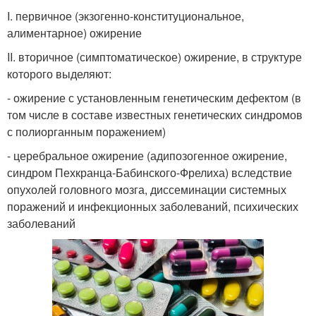
I. первичное (экзогенно-конституциональное,
алиментарное) ожирение
II. вторичное (симптоматическое) ожирение, в структуре
которого выделяют:
- ожирение с установленным генетическим дефектом (в
том числе в составе известных генетических синдромов
с полиорганным поражением)
- церебральное ожирение (адипозогенное ожирение,
синдром Пехкранца-Бабинского-Фрелиха) вследствие
опухолей головного мозга, диссеминации системных
поражений и инфекционных заболеваний, психических
заболеваний