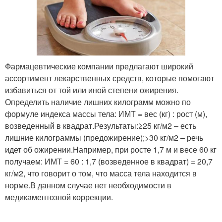
Фармацевтические компании предлагают широкий
ассортимент лекарственных средств, которые помогают
избавиться от той или иной степени ожирения.
Определить наличие лишних килограмм можно по
формуле индекса массы тела: ИМТ = вес (кг) : рост (м),
возведенный в квадрат.Результаты:≥25 кг/м2 – есть
лишние килограммы (предожирение);>30 кг/м2 – речь
идет об ожирении.Например, при росте 1,7 м и весе 60 кг
получаем: ИМТ = 60 : 1,7 (возведенное в квадрат) = 20,7
кг/м2, что говорит о том, что масса тела находится в
норме.В данном случае нет необходимости в
медикаментозной коррекции.