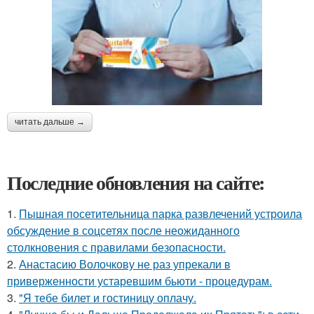
читать дальше →
Последние обновления на сайте:
1.
Пышная посетительница парка развлечений устроила
обсуждение в соцсетях после неожиданного
столкновения с правилами безопасности.
2.
Анастасию Волочкову не раз упрекали в
приверженности устаревшим бьюти - процедурам.
3.
"Я тебе билет и гостиницу оплачу.