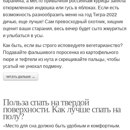
баранина, а место привычной россиянам курицы заняла
откормленная индюшка или гусь в яблоках. Если есть
возможность разнообразить меню на год Тигра-2022
дичью, еще лучше! Сам превосходный охотник, хищник
оценит ваши старания, весь вечер будет сыто жмуриться
и улыбаться в усы.
Как быть, если вы строго исповедуете вегетарианство?
Подавайте фальшивого поросенка из картофельного
пюре и тефтели из нута и скрещивайте пальцы, чтобы
усатый не унюхал подмену.
читать дальше →
Польза спать на твердой
поверхности. Как лучше спать на
полу?
«Место для сна должно быть удобным и комфортным.