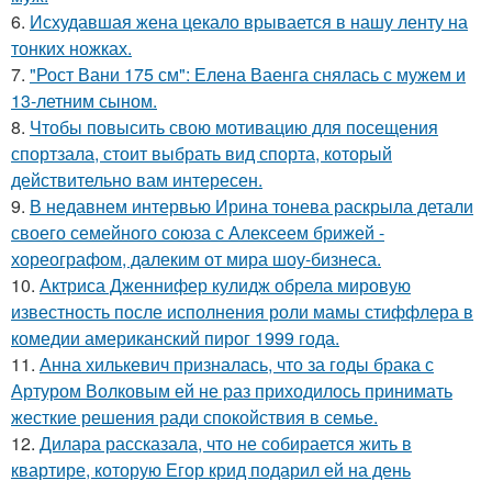
6.
Исхудавшая жена цекало врывается в нашу ленту на
тонких ножках.
7.
"Рост Вани 175 см": Елена Ваенга снялась с мужем и
13-летним сыном.
8.
Чтобы повысить свою мотивацию для посещения
спортзала, стоит выбрать вид спорта, который
действительно вам интересен.
9.
В недавнем интервью Ирина тонева раскрыла детали
своего семейного союза с Алексеем брижей -
хореографом, далеким от мира шоу-бизнеса.
10.
Актриса Дженнифер кулидж обрела мировую
известность после исполнения роли мамы стиффлера в
комедии американский пирог 1999 года.
11.
Анна хилькевич призналась, что за годы брака с
Артуром Волковым ей не раз приходилось принимать
жесткие решения ради спокойствия в семье.
12.
Дилара рассказала, что не собирается жить в
квартире, которую Егор крид подарил ей на день