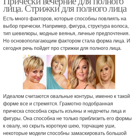
Прически вечерние для полного
лица. Стрижки для полного лица
Есть много факторов, которые способны повлиять на
выбор прически. Например, фигура, структура волоса,
тип шевелюры, модные веянья, личные предпочтения.
Но основополагающим фактором стала форма лица. И
сегодня речь пойдет про стрижки для полного лица.
Идеалом считаются овальные контуры, именно к такой
форме все и стремятся. Грамотно подобранная
прическа способна скрыть изъяны и недочеты лица и
фигуры. Она способна не только приблизить его формы
к овалу, но скрыть короткую шею, торчащие уши,
некоторые модели способны замаскировать большой