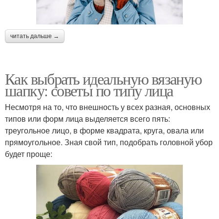
читать дальше →
Как выбрать идеальную вязаную
шапку: советы по типу лица
Несмотря на то, что внешность у всех разная, основных
типов или форм лица выделяется всего пять:
треугольное лицо, в форме квадрата, круга, овала или
прямоугольное. Зная свой тип, подобрать головной убор
будет проще: