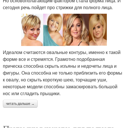
Но основополагающим фактором стала форма лица. И
сегодня речь пойдет про стрижки для полного лица.
Идеалом считаются овальные контуры, именно к такой
форме все и стремятся. Грамотно подобранная
прическа способна скрыть изъяны и недочеты лица и
фигуры. Она способна не только приблизить его формы
к овалу, но скрыть короткую шею, торчащие уши,
некоторые модели способны замаскировать большой
нос или сгладить прыщики.
читать дальше →