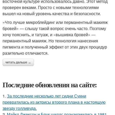
восточной культуре использовалось давно. Этот метод
проверен веками. Просто с новыми технологиями
вышел на новый уровень качества и безопасности.
«Что лучше микроблейдинг или перманентный макияж
бровей» — слышу такой вопрос очень часто. Поэтому
хочу пояснить, и татуаж, и «вышивка бровей» —
перманентный макияж. Но технология нанесения
пигмента и полученный эффект от этих двух процедур
разительно отличаются.
читать дальше →
Последние обновления на сайте:
1.
За последние несколько лет сидни Суини
превратилась из актрисы второго плана в настоящую
звезду голливуда.
2.
Майкл Джексон и Брук шилдс познакомились в 1981