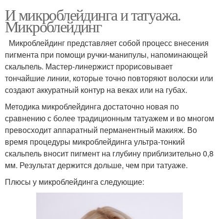
И микроблейдинга и татуажа.
Микроблейдинг
Микроблейдинг представляет собой процесс внесения
пигмента при помощи ручки-манипулы, напоминающей
скальпель. Мастер-линержист прорисовывает
тончайшие линии, которые точно повторяют волоски или
создают аккуратный контур на веках или на губах.
Методика микроблейдинга достаточно новая по
сравнению с более традиционным татуажем и во многом
превосходит аппаратный перманентный макияж. Во
время процедуры микроблейдинга ультра-тонкий
скальпель вносит пигмент на глубину приблизительно 0,8
мм. Результат держится дольше, чем при татуаже.
Плюсы у микроблейдинга следующие: