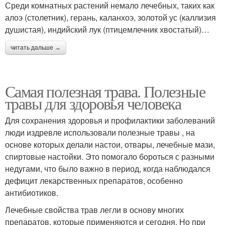
Среди комнатных растений немало лечебных, таких как
алоэ (столетник), герань, каланхоэ, золотой ус (каллизия
душистая), индийский лук (птицемлечник хвостатый)…
читать дальше →
Самая полезная трава. Полезные
травы для здоровья человека
Для сохранения здоровья и профилактики заболеваний
люди издревле использовали полезные травы , на
основе которых делали настои, отвары, лечебные мази,
спиртовые настойки. Это помогало бороться с разными
недугами, что было важно в период, когда наблюдался
дефицит лекарственных препаратов, особенно
антибиотиков.
Лечебные свойства трав легли в основу многих
препаратов, которые применяются и сегодня. Но при