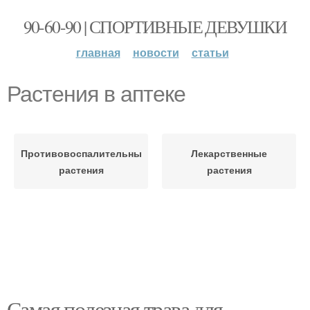
90-60-90 | СПОРТИВНЫЕ ДЕВУШКИ
главная
новости
статьи
Растения в аптеке
Противовоспалительные
Лекарственные
растения
растения
Самая полезная трава для