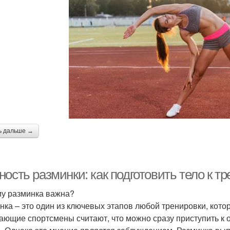
ь дальше →
ость разминки: как подготовить тело к т
у разминка важна?
нка – это один из ключевых этапов любой тренировки, кото
ающие спортсмены считают, что можно сразу приступить к