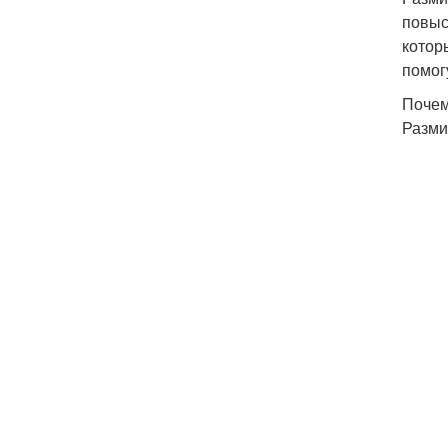
повыс
котор
помог
Почем
Разми