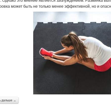
. Однако это мнение является заблуждением. Разминка вып
ровка может быть не только менее эффективной, но и опасн
ь дальше →