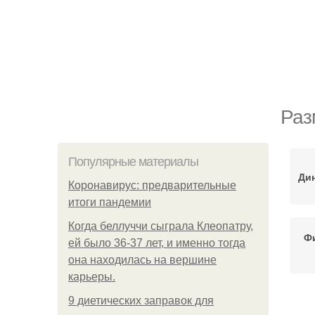
Раз
Популярные материалы
Ди
Коронавирус: предварительные
итоги пандемии
Когда беллуччи сыграла Клеопатру,
Ф
ей было 36-37 лет, и именно тогда
она находилась на вершине
карьеры.
9 диетических заправок для