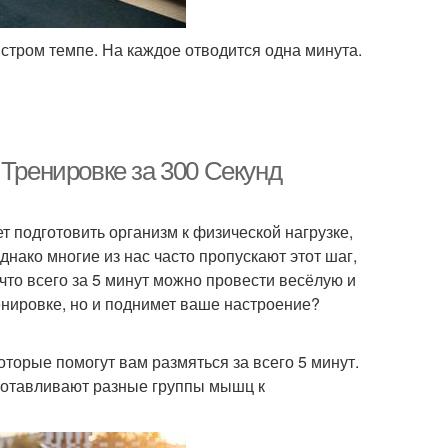
тром темпе. На каждое отводится одна минута.
 Тренировке за 300 Секунд
т подготовить организм к физической нагрузке,
нако многие из нас часто пропускают этот шаг,
 что всего за 5 минут можно провести весёлую и
ренировке, но и поднимет ваше настроение?
оторые помогут вам размяться за всего 5 минут.
дготавливают разные группы мышц к