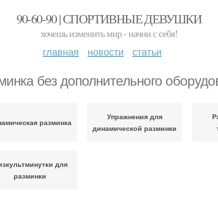
90-60-90 | СПОРТИВНЫЕ ДЕВУШКИ
хочешь изменить мир - начни с себя!
главная
новости
статьи
минка без дополнительного оборудо
Упражнения для
Р
намическая разминка
динамической разминки
изкультминутки для
разминки