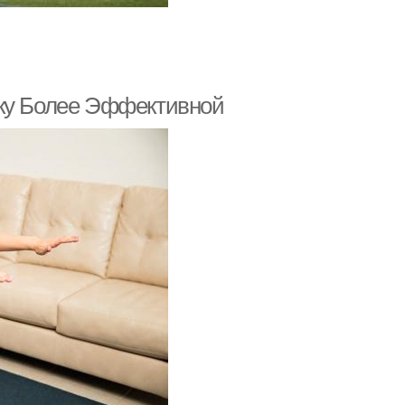
вку Более Эффективной