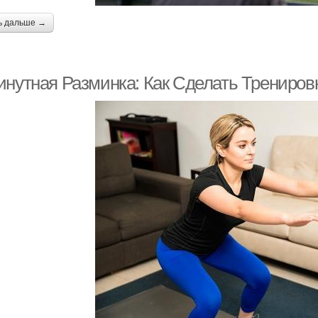
ь дальше →
инутная Разминка: Как Сделать Трениро