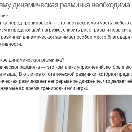
ему динамическая разминка необходима 
ение
нка перед тренировкой — это неотъемлемая часть любого с
изм к предстоящей нагрузке, снизить риск травм и повысит
 разминки динамическая занимает особое место благодаря 
тивности.
акое динамическая разминка?
ическая разминка — это комплекс упражнений, которые вк
ы мышц. В отличие от статической разминки, которая пред
ическая разминкаает непрерывное движение, что делает е
няемые во время тренировки или игры.