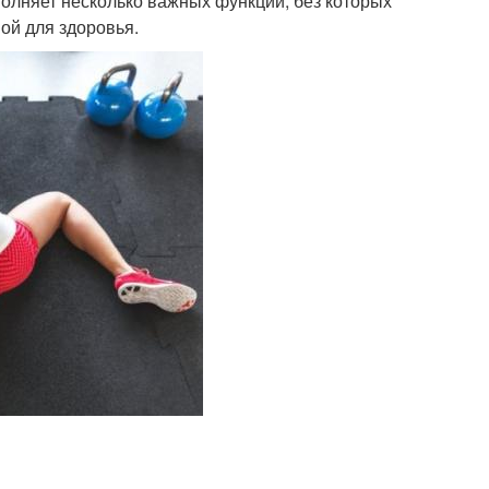
олняет несколько важных функций, без которых
ой для здоровья.