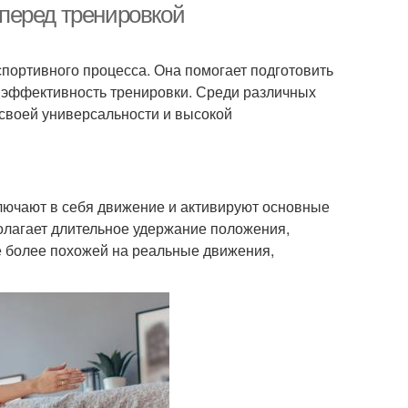
перед тренировкой
портивного процесса. Она помогает подготовить
ь эффективность тренировки. Среди различных
своей универсальности и высокой
лючают в себя движение и активируют основные
полагает длительное удержание положения,
ё более похожей на реальные движения,