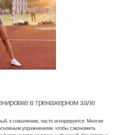
ренировке в тренажерном зале
рый, к сожалению, часто игнорируется. Многие
 основным упражнениям, чтобы сэкономить