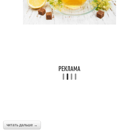
читать дальше →