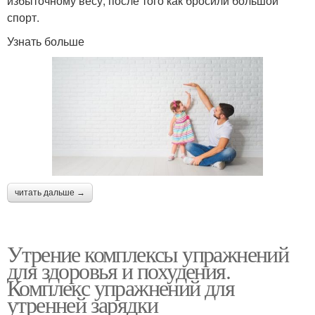
избыточному весу, после того как бросили большой
спорт.
Узнать больше
читать дальше →
Утрение комплексы упражнений
для здоровья и похудения.
Комплекс упражнений для
утренней зарядки