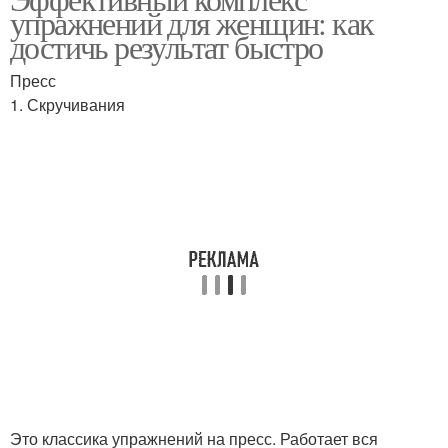
Упражнения во время
упражнений для женщин: как
достижения
достичь результат быстро
Пресс
1. Скручивания
Это классика упражнений на пресс. Работает вся