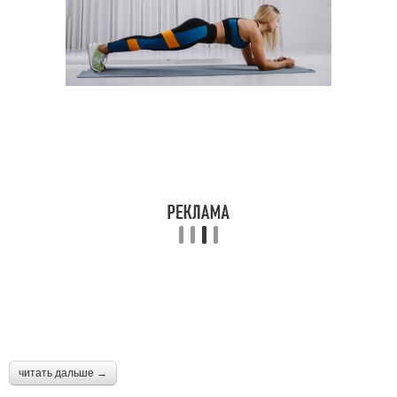
Упражнения для
Упражнения для
девушек
укрепления
Упражнения из
общеукрепляющего
комплекса
читать дальше →