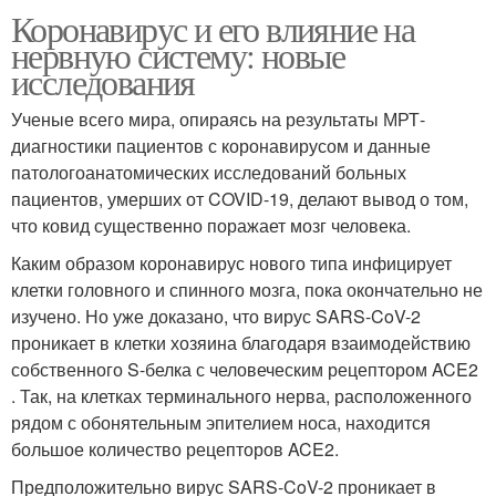
Коронавирус и его влияние на
нервную систему: новые
исследования
Ученые всего мира, опираясь на результаты МРТ-
диагностики пациентов с коронавирусом и данные
патологоанатомических исследований больных
пациентов, умерших от COVID-19, делают вывод о том,
что ковид существенно поражает мозг человека.
Каким образом коронавирус нового типа инфицирует
клетки головного и спинного мозга, пока окончательно не
изучено. Но уже доказано, что вирус SARS-CoV-2
проникает в клетки хозяина благодаря взаимодействию
собственного S-белка с человеческим рецептором ACE2
. Так, на клетках терминального нерва, расположенного
рядом с обонятельным эпителием носа, находится
большое количество рецепторов ACE2.
Предположительно вирус SARS-CoV-2 проникает в