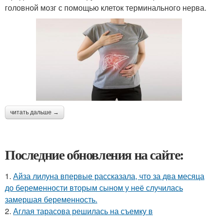
головной мозг с помощью клеток терминального нерва.
читать дальше →
Последние обновления на сайте:
1.
Айза лилуна впервые рассказала, что за два месяца
до беременности вторым сыном у неё случилась
замершая беременность.
2.
Аглая тарасова решилась на съемку в