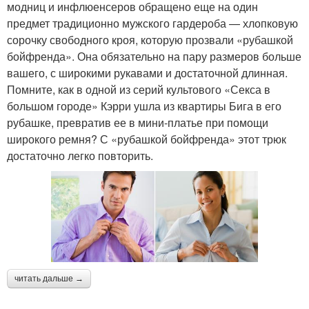
модниц и инфлюенсеров обращено еще на один
предмет традиционно мужского гардероба — хлопковую
сорочку свободного кроя, которую прозвали «рубашкой
бойфренда». Она обязательно на пару размеров больше
вашего, с широкими рукавами и достаточной длинная.
Помните, как в одной из серий культового «Секса в
большом городе» Кэрри ушла из квартиры Бига в его
рубашке, превратив ее в мини-платье при помощи
широкого ремня? С «рубашкой бойфренда» этот трюк
достаточно легко повторить.
читать дальше →