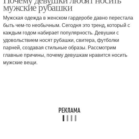
Праздничный образ
Различные образа
мужские рубашки
Мужская одежда в женском гардеробе давно перестала
быть чем-то необычным. Сегодня это тренд, который с
каждым годом набирает популярность. Девушки с
удовольствием носят рубашки, свитера, футболки
парней, создавая стильные образы. Рассмотрим
главные причины, почему девушкам нравится носить
мужские вещи.