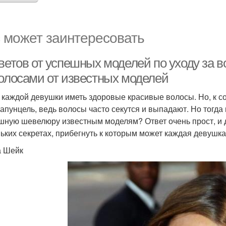
 может заинтересовать
ветов от успешных моделей по уходу за в
волосами от известных моделей
 каждой девушки иметь здоровые красивые волосы. Но, к со
Рапунцель, ведь волосы часто секутся и выпадают. Но тогда 
шную шевелюру известным моделям? Ответ очень прост, и де
ьких секретах, прибегнуть к которым может каждая девушка.
 Шейк