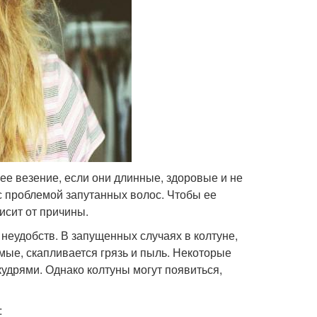
е везение, если они длинные, здоровые и не
 проблемой запутанных волос. Чтобы ее
исит от причины.
неудобств. В запущенных случаях в колтуне,
мые, скапливается грязь и пыль. Некоторые
кудрями. Однако колтуны могут появиться,
: