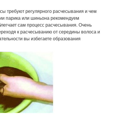
лосы требуют регулярного расчесывания и чем
нии парика или шиньона рекомендуем
блегчает сам процесс расчесывания. Очень
ереходя к расчесыванию от середины волоса и
ательности вы избегаете образования