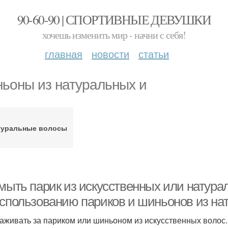
90-60-90 | СПОРТИВНЫЕ ДЕВУШКИ
хочешь изменить мир - начни с себя!
главная
новости
статьи
ьоны из натуральных и
туральные волосы
 мыть парик из искусственных или натура
использованию париков и шиньонов из нат
хаживать за париком или шиньоном из искусственных волос.