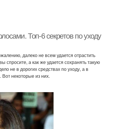
олосами. Топ-6 секретов по уходу
жалению, далеко не всем удается отрастить
вы спросите, а как же удается сохранять такую
ло не в дорогих средствах по уходу, а в
 Вот некоторые из них.