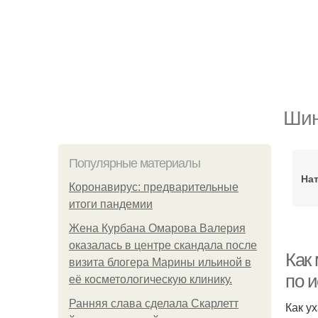
Шин
Популярные материалы
На
Коронавирус: предварительные
итоги пандемии
Жена Курбана Омарова Валерия
оказалась в центре скандала после
Как
визита блогера Марины ильиной в
по 
её косметологическую клинику.
Ранняя слава сделала Скарлетт
Как у