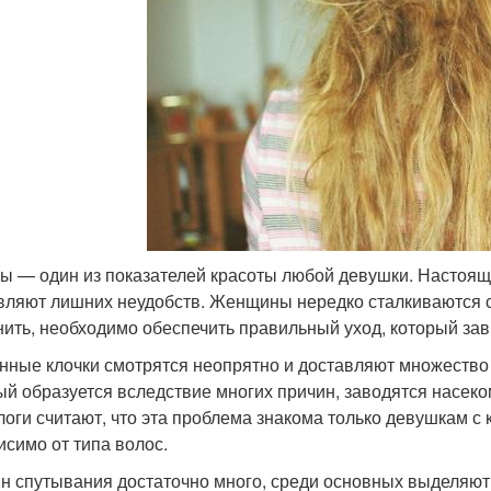
ы — один из показателей красоты любой девушки. Настояще
вляют лишних неудобств. Женщины нередко сталкиваются с
нить, необходимо обеспечить правильный уход, который зав
нные клочки смотрятся неопрятно и доставляют множество 
ый образуется вследствие многих причин, заводятся насеко
логи считают, что эта проблема знакома только девушкам с 
исимо от типа волос.
н спутывания достаточно много, среди основных выделяют