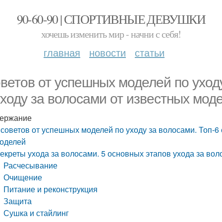
90-60-90 | СПОРТИВНЫЕ ДЕВУШКИ
хочешь изменить мир - начни с себя!
главная
новости
статьи
оветов от успешных моделей по уходу
уходу за волосами от известных мод
ержание
 советов от успешных моделей по уходу за волосами. Топ-6 
оделей
екреты ухода за волосами. 5 основных этапов ухода за во
Расчесывание
Очищение
Питание и реконструкция
Защита
Сушка и стайлинг