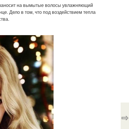
и наносит на вымытые волосы увлажняющий
це. Дело в том, что под воздействием тепла
тва.
⇨