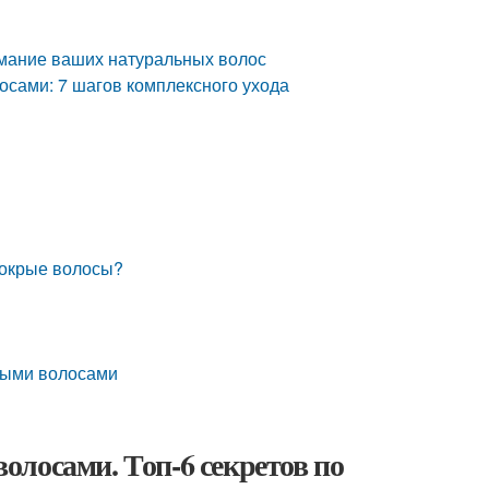
нимание ваших натуральных волос
осами: 7 шагов комплексного ухода
мокрые волосы?
ными волосами
волосами. Топ-6 секретов по