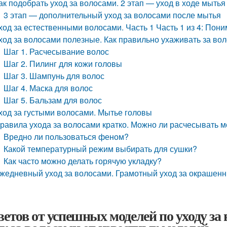
ак подобрать уход за волосами. 2 этап — уход в ходе мытья
3 этап — дополнительный уход за волосами после мытья
ход за естественными волосами. Часть 1 Часть 1 из 4: По
ход за волосами полезные. Как правильно ухаживать за вол
Шаг 1. Расчесывание волос
Шаг 2. Пилинг для кожи головы
Шаг 3. Шампунь для волос
Шаг 4. Маска для волос
Шаг 5. Бальзам для волос
ход за густыми волосами. Мытье головы
равила ухода за волосами кратко. Можно ли расчесывать 
Вредно ли пользоваться феном?
Какой температурный режим выбирать для сушки?
Как часто можно делать горячую укладку?
жедневный уход за волосами. Грамотный уход за окрашен
оветов от успешных моделей по уходу за 