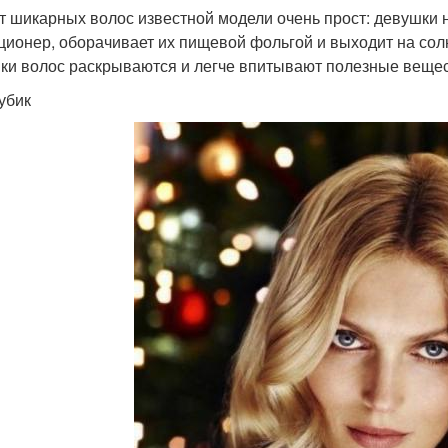
т шикарных волос известной модели очень прост: девушк
ционер, оборачивает их пищевой фольгой и выходит на солн
ки волос раскрываются и легче впитывают полезные вещес
убик