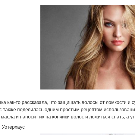
ка как-то рассказала, что защищать волосы от ломкости и с
с также поделилась одним простым рецептом использования
 масла и наносит их на кончики волос и ложиться спать, а
 Уотерхаус