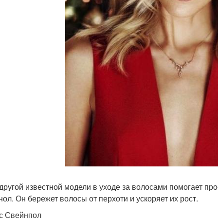
 другой известной модели в уходе за волосами помогает пр
нол. Он бережет волосы от перхоти и ускоряет их рост.
с Свейнпол