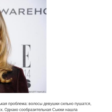
ькая проблема: волосы девушки сильно пушатся,
иях. Однако сообразительная Сьюки нашла