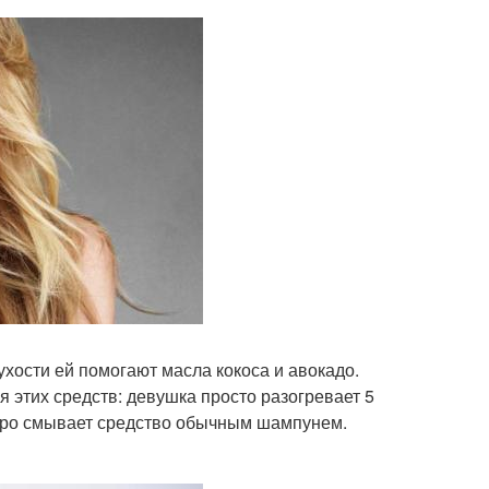
ухости ей помогают масла кокоса и авокадо.
 этих средств: девушка просто разогревает 5
 утро смывает средство обычным шампунем.