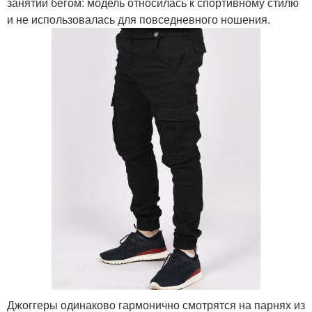
занятий бегом: модель относилась к спортивному стилю
и не использовалась для повседневного ношения.
Джоггеры одинаково гармонично смотрятся на парнях из