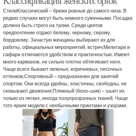
Классификация женских брюк
СтилиКлассический – брюки ровные до самого низа. В
редких случаях могут быть немного суженными. Посадка
должна быть строго на талии. Среди цветов
предпочтение отдают белому, черному, серому,
бордовому. Зачастую женщины выбирают их для
работы, официальных мероприятий, встреч;Милитари и
сафари отличаются удобством и практичностью. Имеют
много карманов, не сильно плотно обтягивают ноги.
Чаще всего бывают зеленых, коричневых, песочных
оттенков;Спортивный – предназначен для занятий
спортом. Они всегда удобны, эластичны, свободны, не
сковывают движения;Пляжный (бохо–шик) – шьют их
только из легких, иногда полупрозрачных тканей. Чаще
тэто яркие модели с необычными принтами и узорами.