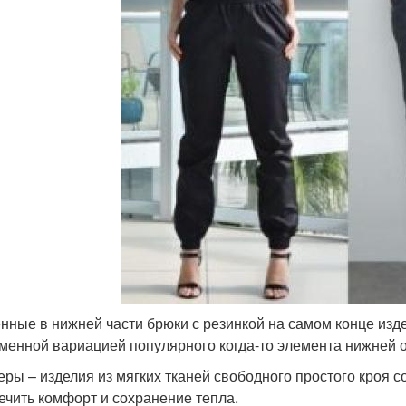
нные в нижней части брюки с резинкой на самом конце изд
менной вариацией популярного когда-то элемента нижней 
еры – изделия из мягких тканей свободного простого кроя с
ечить комфорт и сохранение тепла.