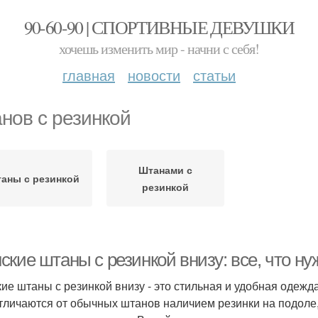
90-60-90 | СПОРТИВНЫЕ ДЕВУШКИ
хочешь изменить мир - начни с себя!
главная
новости
статьи
нов с резинкой
Штанами с
аны с резинкой
резинкой
кие штаны с резинкой внизу: все, что ну
ие штаны с резинкой внизу - это стильная и удобная одежда
тличаются от обычных штанов наличием резинки на подоле, 