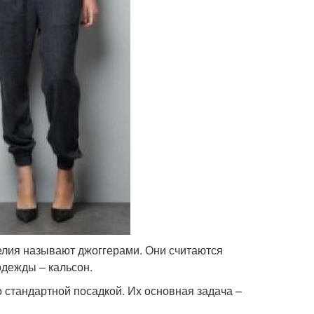
елия называют джоггерами. Они считаются
одежды – кальсон.
о стандартной посадкой. Их основная задача –