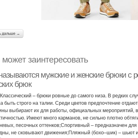
ь дальше →
 может заинтересовать
 называются мужские и женские брюки с р
ских брюк
Классический – брюки ровные до самого низа. В редких сл
а быть строго на талии. Среди цветов предпочтение отдают
ны выбирают их для работы, официальных мероприятий, в
ктичностью. Имеют много карманов, не сильно плотно обтяг
невых, песочных оттенков;Спортивный – предназначен для 
дны, не сковывают движения;Пляжный (бохо–шик) – шьют их