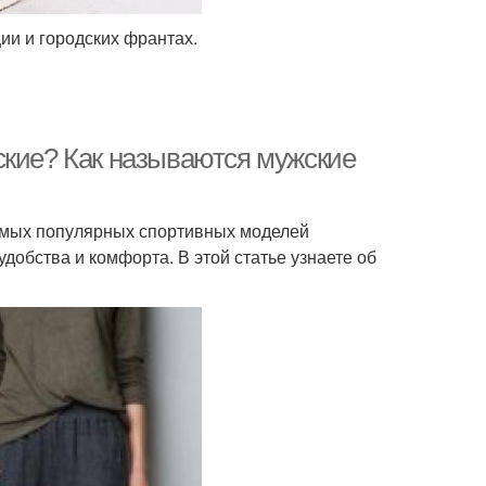
ии и городских франтах.
ские? Как называются мужские
амых популярных спортивных моделей
добства и комфорта. В этой статье узнаете об