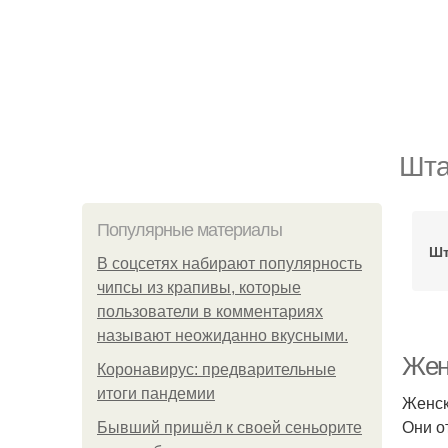
Шта
Популярные материалы
Шт
В соцсетях набирают популярность
чипсы из крапивы, которые
пользователи в комментариях
называют неожиданно вкусными.
Женс
Коронавирус: предварительные
итоги пандемии
Женск
Они о
Бывший пришёл к своей сеньорите