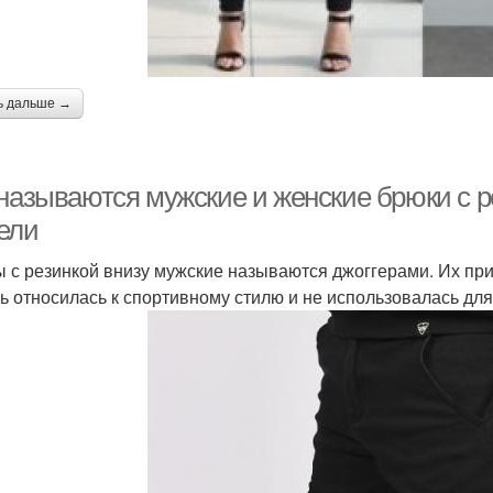
ь дальше →
 называются мужские и женские брюки с р
ели
 с резинкой внизу мужские называются джоггерами. Их при
ь относилась к спортивному стилю и не использовалась дл