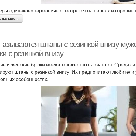
еры одинаково гармонично смотрятся на парнях из провинц
ь дальше →
 называются штаны с резинкой внизу муж
ки с резинкой внизу
ие и женские брюки имеют множество вариантов. Среди с
ируют штаны с резинкой внизу. Их предпочитают любители у
новных особенностях.