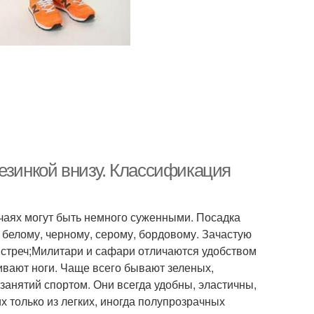
езинкой внизу. Классификация
учаях могут быть немного суженными. Посадка
 белому, черному, серому, бордовому. Зачастую
стреч;Милитари и сафари отличаются удобством
ивают ноги. Чаще всего бывают зеленых,
занятий спортом. Они всегда удобны, эластичны,
 только из легких, иногда полупрозрачных