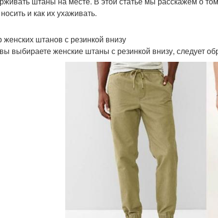
рживать штаны на месте. В этой статье мы расскажем о том
 носить и как их ухаживать.
 женских штанов с резинкой внизу
 вы выбираете женские штаны с резинкой внизу, следует об